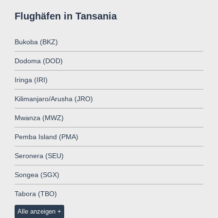
Flughäfen in Tansania
Bukoba (BKZ)
Dodoma (DOD)
Iringa (IRI)
Kilimanjaro/Arusha (JRO)
Mwanza (MWZ)
Pemba Island (PMA)
Seronera (SEU)
Songea (SGX)
Tabora (TBO)
Alle anzeigen