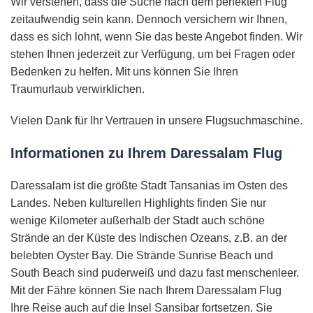
Wir verstehen, dass die Suche nach dem perfekten Flug
zeitaufwendig sein kann. Dennoch versichern wir Ihnen,
dass es sich lohnt, wenn Sie das beste Angebot finden. Wir
stehen Ihnen jederzeit zur Verfügung, um bei Fragen oder
Bedenken zu helfen. Mit uns können Sie Ihren
Traumurlaub verwirklichen.
Vielen Dank für Ihr Vertrauen in unsere Flugsuchmaschine.
Informationen zu Ihrem Daressalam Flug
Daressalam ist die größte Stadt Tansanias im Osten des
Landes. Neben kulturellen Highlights finden Sie nur
wenige Kilometer außerhalb der Stadt auch schöne
Strände an der Küste des Indischen Ozeans, z.B. an der
belebten Oyster Bay. Die Strände Sunrise Beach und
South Beach sind puderweiß und dazu fast menschenleer.
Mit der Fähre können Sie nach Ihrem Daressalam Flug
Ihre Reise auch auf die Insel Sansibar fortsetzen. Sie