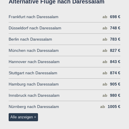
Alternative Flüge nach Daressalam
Frankfurt nach Daressalam
ab
698 €
Düsseldorf nach Daressalam
ab
748 €
Berlin nach Daressalam
ab
783 €
München nach Daressalam
ab
827 €
Hannover nach Daressalam
ab
843 €
Stuttgart nach Daressalam
ab
874 €
Hamburg nach Daressalam
ab
905 €
Innsbruck nach Daressalam
ab
980 €
Nürnberg nach Daressalam
ab
1005 €
Alle anzeigen