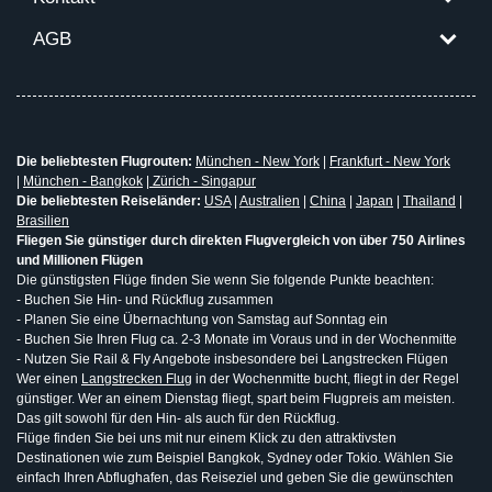
AGB
Die beliebtesten Flugrouten:
München - New York
|
Frankfurt - New York
|
München - Bangkok
|
Zürich - Singapur
Die beliebtesten Reiseländer:
USA
|
Australien
|
China
|
Japan
|
Thailand
|
Brasilien
Fliegen Sie günstiger durch direkten Flugvergleich von über 750 Airlines
und Millionen Flügen
Die günstigsten Flüge finden Sie wenn Sie folgende Punkte beachten:
- Buchen Sie Hin- und Rückflug zusammen
- Planen Sie eine Übernachtung von Samstag auf Sonntag ein
- Buchen Sie Ihren Flug ca. 2-3 Monate im Voraus und in der Wochenmitte
- Nutzen Sie Rail & Fly Angebote insbesondere bei Langstrecken Flügen
Wer einen
Langstrecken Flug
in der Wochenmitte bucht, fliegt in der Regel
günstiger. Wer an einem Dienstag fliegt, spart beim Flugpreis am meisten.
Das gilt sowohl für den Hin- als auch für den Rückflug.
Flüge finden Sie bei uns mit nur einem Klick zu den attraktivsten
Destinationen wie zum Beispiel Bangkok, Sydney oder Tokio. Wählen Sie
einfach Ihren Abflughafen, das Reiseziel und geben Sie die gewünschten