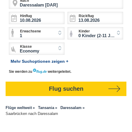
Nach
Hinflug
Rückflug
Erwachsene
Kinder
1
0 Kinder (2-11 Jahre)
Klasse
Economy
Mehr Suchoptionen zeigen +
Sie werden zu
weitergeleitet.
Flug suchen
Flüge weltweit
Tansania
Daressalam
Saarbrücken nach Daressalam