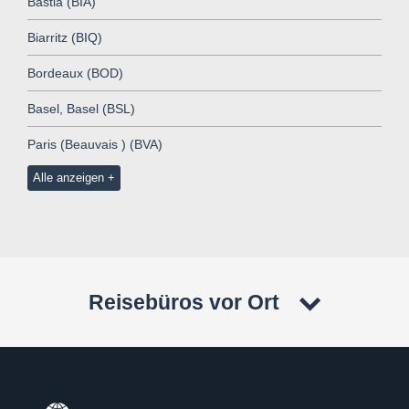
Bastia (BIA)
Biarritz (BIQ)
Bordeaux (BOD)
Basel, Basel (BSL)
Paris (Beauvais ) (BVA)
Alle anzeigen
Reisebüros vor Ort