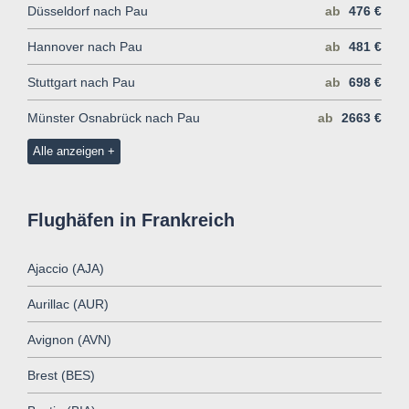
Düsseldorf nach Pau
ab
476 €
Hannover nach Pau
ab
481 €
Stuttgart nach Pau
ab
698 €
Münster Osnabrück nach Pau
ab
2663 €
Alle anzeigen
Flughäfen in Frankreich
Ajaccio (AJA)
Aurillac (AUR)
Avignon (AVN)
Brest (BES)