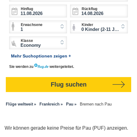
Hinflug
Rückflug
Erwachsene
Kinder
1
0 Kinder (2-11 Jahre)
Klasse
Economy
Mehr Suchoptionen zeigen +
Sie werden zu
weitergeleitet.
Flug suchen
Flüge weltweit
Frankreich
Pau
Bremen nach Pau
Wir können gerade keine Preise für Pau (PUF) anzeigen.