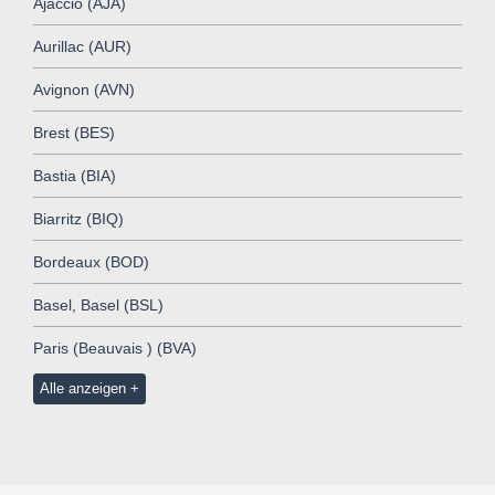
Ajaccio (AJA)
Aurillac (AUR)
Avignon (AVN)
Brest (BES)
Bastia (BIA)
Biarritz (BIQ)
Bordeaux (BOD)
Basel, Basel (BSL)
Paris (Beauvais ) (BVA)
Alle anzeigen