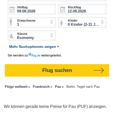
Hinflug
Rückflug
Erwachsene
Kinder
1
0 Kinder (2-11 Jahre)
Klasse
Economy
Mehr Suchoptionen zeigen +
Sie werden zu
weitergeleitet.
Flug suchen
Flüge weltweit
Frankreich
Pau
Berlin, Tegel nach Pau
Wir können gerade keine Preise für Pau (PUF) anzeigen.