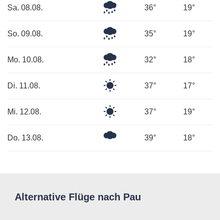
Starker
Sa. 08.08.
36°
19°
Regen
Mäßiger
So. 09.08.
35°
19°
Regen
Mäßiger
Mo. 10.08.
32°
18°
Regen
Klarer
Di. 11.08.
37°
17°
Himmel
Klarer
Mi. 12.08.
37°
19°
Himmel
Mäßig
Do. 13.08.
39°
18°
bewölkt
Alternative Flüge nach Pau