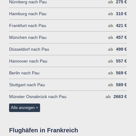
Nürnberg nach Pau
ab
275 €
Hamburg nach Pau
ab
310 €
Frankfurt nach Pau
ab
421 €
München nach Pau
ab
457 €
Düsseldorf nach Pau
ab
499 €
Hannover nach Pau
ab
557 €
Berlin nach Pau
ab
569 €
Stuttgart nach Pau
ab
589 €
Münster Osnabrück nach Pau
ab
2663 €
Alle anzeigen
Flughäfen in Frankreich