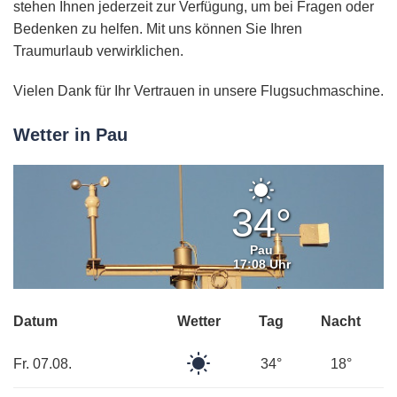
stehen Ihnen jederzeit zur Verfügung, um bei Fragen oder
Bedenken zu helfen. Mit uns können Sie Ihren
Traumurlaub verwirklichen.
Vielen Dank für Ihr Vertrauen in unsere Flugsuchmaschine.
Wetter in Pau
Klarer
Himmel
34°
Pau
17:08 Uhr
Datum
Wetter
Tag
Nacht
Klarer
Fr. 07.08.
34°
18°
Himmel