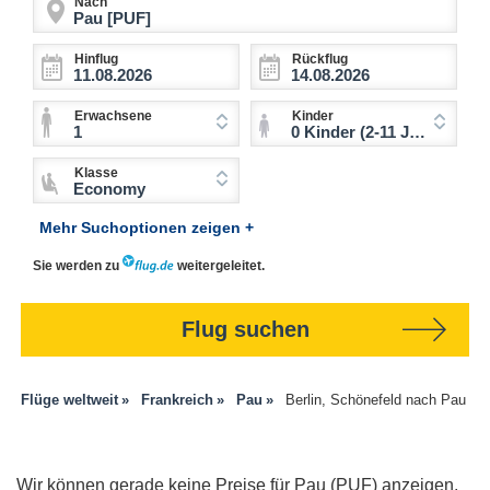
Nach
Hinflug
Rückflug
Erwachsene
Kinder
1
0 Kinder (2-11 Jahre)
Klasse
Economy
Mehr Suchoptionen zeigen +
Sie werden zu
weitergeleitet.
Flug suchen
Flüge weltweit
Frankreich
Pau
Berlin, Schönefeld nach Pau
Wir können gerade keine Preise für Pau (PUF) anzeigen.