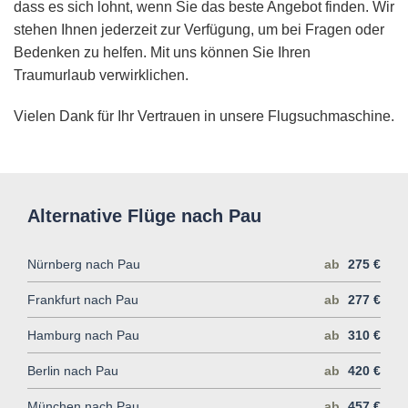
dass es sich lohnt, wenn Sie das beste Angebot finden. Wir
stehen Ihnen jederzeit zur Verfügung, um bei Fragen oder
Bedenken zu helfen. Mit uns können Sie Ihren
Traumurlaub verwirklichen.
Vielen Dank für Ihr Vertrauen in unsere Flugsuchmaschine.
Alternative Flüge nach Pau
Nürnberg nach Pau
ab
275 €
Frankfurt nach Pau
ab
277 €
Hamburg nach Pau
ab
310 €
Berlin nach Pau
ab
420 €
München nach Pau
ab
457 €