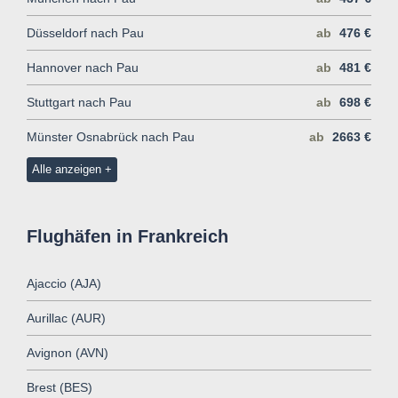
Düsseldorf nach Pau
ab
476 €
Hannover nach Pau
ab
481 €
Stuttgart nach Pau
ab
698 €
Münster Osnabrück nach Pau
ab
2663 €
Alle anzeigen
Flughäfen in Frankreich
Ajaccio (AJA)
Aurillac (AUR)
Avignon (AVN)
Brest (BES)