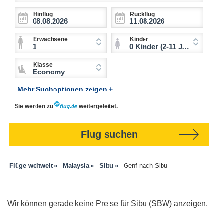
Hinflug
Rückflug
Erwachsene
Kinder
1
0 Kinder (2-11 Jahre)
Klasse
Economy
Mehr Suchoptionen zeigen +
Sie werden zu
weitergeleitet.
Flug suchen
Flüge weltweit
Malaysia
Sibu
Genf nach Sibu
Wir können gerade keine Preise für Sibu (SBW) anzeigen.