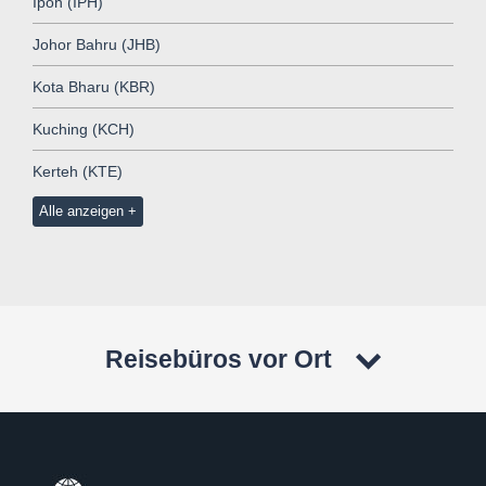
Ipoh (IPH)
Johor Bahru (JHB)
Kota Bharu (KBR)
Kuching (KCH)
Kerteh (KTE)
Alle anzeigen
Reisebüros vor Ort