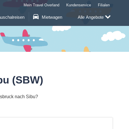
Mein Travel Overland
Kundenservice
Filialen
uschalreisen
Mietwagen
Alle Angebote
ibu (SBW)
nsbruck nach Sibu?