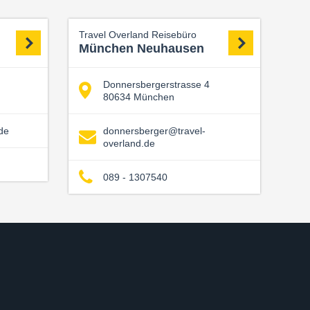
Travel Overland Reisebüro
München Neuhausen
Donnersbergerstrasse 4
80634 München
de
donnersberger@travel-
overland.de
089 - 1307540