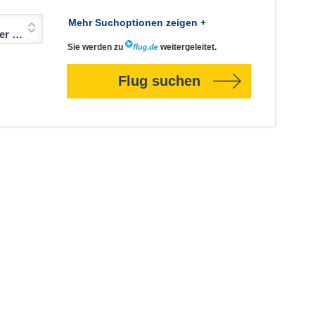
Mehr Suchoptionen zeigen +
Jahre)
Sie werden zu
weitergeleitet.
Flug suchen