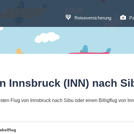
Reiseversicherung
Pa
n Innsbruck (INN) nach S
sten Flug von Innsbruck nach Sibu oder einen Billigflug von In
abelflug