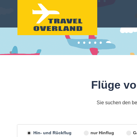
Flüge vo
Sie suchen den be
Hin- und Rückflug
nur Hinflug
G