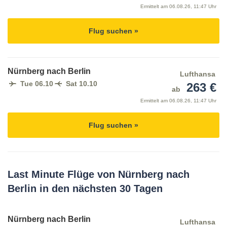
Ermittelt am
06.08.26, 11:47 Uhr
Flug suchen »
Nürnberg nach Berlin
Lufthansa
Tue 06.10
Sat 10.10
263 €
ab
Ermittelt am
06.08.26, 11:47 Uhr
Flug suchen »
Last Minute Flüge von Nürnberg nach
Berlin in den nächsten 30 Tagen
Nürnberg nach Berlin
Lufthansa