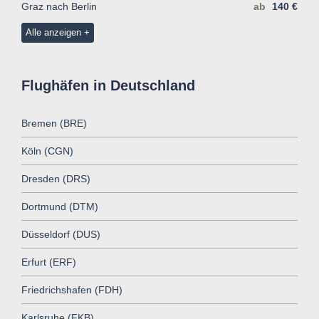
Graz nach Berlin
ab
140 €
Alle anzeigen
Flughäfen in Deutschland
Bremen (BRE)
Köln (CGN)
Dresden (DRS)
Dortmund (DTM)
Düsseldorf (DUS)
Erfurt (ERF)
Friedrichshafen (FDH)
Karlsruhe (FKB)