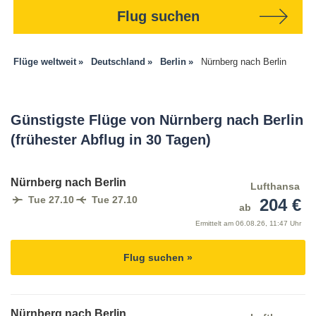
Flug suchen
Flüge weltweit
Deutschland
Berlin
Nürnberg nach Berlin
Günstigste Flüge von Nürnberg nach Berlin
(frühester Abflug in 30 Tagen)
Nürnberg nach Berlin
Lufthansa
Tue 27.10
Tue 27.10
204 €
ab
Ermittelt am
06.08.26, 11:47 Uhr
Flug suchen »
Nürnberg nach Berlin