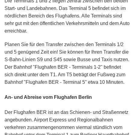
Die Terminals 1 und 2 liegen zentral zwischen den beiden
Start- und Landebahnen. Das Terminal 5 befindet sich im
nördlichen Bereich des Flughafens. Alle Terminals sind
sehr gut mit den öffentlichen Verkehrsmitteln und dem Auto
erreichbar.
Planen Sie für den Transfer zwischen den Terminals 1/2
und 5 genügend Zeit ein! Sie können für Ihren Transfer die
S-Bahn-Linien S9 und S45 sowie Busse und Taxis nutzen.
Der Bahnhof "Flughafen BER - Terminals 1-2" befindet
sich direkt unter dem T1. Am T5 beträgt der Fußweg zum
Bahnhof "Flughafen BER - Terminal 5" etwa 10 Minuten.
An- und Abreise vom Flughafen Berlin
Der Flughafen BER ist an das Schienen- und Straßennetz
angebunden. Airport Express und Regionalbahnen
verkehren zusammengenommen viermal stündlich vom
Bahnhof unter dem Terminal 1 zum Berliner Hauptbahnhof.