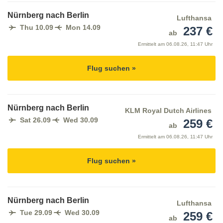
Nürnberg nach Berlin
Lufthansa
Thu 10.09
Mon 14.09
237 €
ab
Ermittelt am
06.08.26, 11:47 Uhr
Flug suchen »
Nürnberg nach Berlin
KLM Royal Dutch Airlines
Sat 26.09
Wed 30.09
259 €
ab
Ermittelt am
06.08.26, 11:47 Uhr
Flug suchen »
Nürnberg nach Berlin
Lufthansa
Tue 29.09
Wed 30.09
259 €
ab