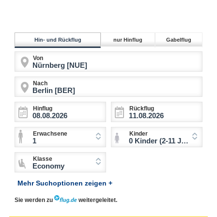
Hin- und Rückflug
nur Hinflug
Gabelflug
Von
Nach
Hinflug
Rückflug
Erwachsene
Kinder
1
0 Kinder (2-11 Jahre)
Klasse
Economy
Mehr Suchoptionen zeigen +
Sie werden zu
weitergeleitet.