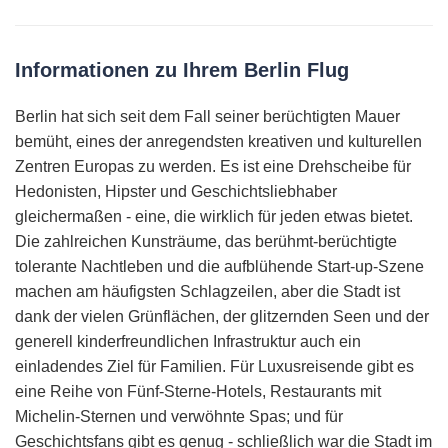
Informationen zu Ihrem Berlin Flug
Berlin hat sich seit dem Fall seiner berüchtigten Mauer
bemüht, eines der anregendsten kreativen und kulturellen
Zentren Europas zu werden. Es ist eine Drehscheibe für
Hedonisten, Hipster und Geschichtsliebhaber
gleichermaßen - eine, die wirklich für jeden etwas bietet.
Die zahlreichen Kunsträume, das berühmt-berüchtigte
tolerante Nachtleben und die aufblühende Start-up-Szene
machen am häufigsten Schlagzeilen, aber die Stadt ist
dank der vielen Grünflächen, der glitzernden Seen und der
generell kinderfreundlichen Infrastruktur auch ein
einladendes Ziel für Familien. Für Luxusreisende gibt es
eine Reihe von Fünf-Sterne-Hotels, Restaurants mit
Michelin-Sternen und verwöhnte Spas; und für
Geschichtsfans gibt es genug - schließlich war die Stadt im