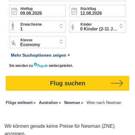
Hinflug
Rückflug
Erwachsene
Kinder
1
0 Kinder (2-11 Jahre)
Klasse
Economy
Mehr Suchoptionen zeigen +
Sie werden zu
weitergeleitet.
Flug suchen
Flüge weltweit
Australien
Newman
Wien nach Newman
Wir können gerade keine Preise für Newman (ZNE)
anzeigen.