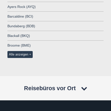
Ayers Rock (AYQ)
Barcaldine (BCI)
Bundaberg (BDB)
Blackall (BKQ)
Broome (BME)
Alle anzeigen
Reisebüros vor Ort