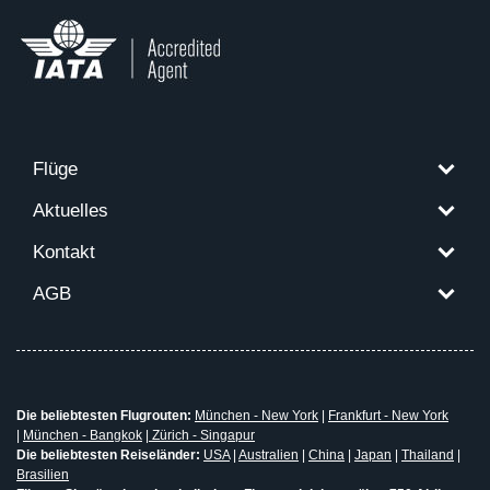
Flüge
Aktuelles
Kontakt
AGB
Die beliebtesten Flugrouten:
München - New York
|
Frankfurt - New York
|
München - Bangkok
|
Zürich - Singapur
Die beliebtesten Reiseländer:
USA
|
Australien
|
China
|
Japan
|
Thailand
|
Brasilien