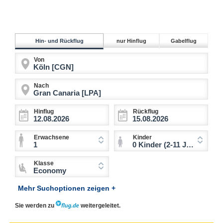
Hin- und Rückflug
nur Hinflug
Gabelflug
Von
Nach
Hinflug
Rückflug
Erwachsene
Kinder
1
0 Kinder (2-11 Jahre)
Klasse
Economy
Mehr Suchoptionen zeigen +
Sie werden zu
weitergeleitet.