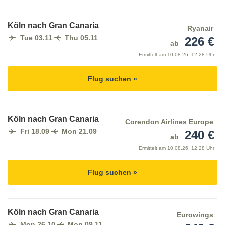
Köln nach Gran Canaria
Ryanair
Tue 03.11
Thu 05.11
226 €
ab
Ermittelt am
10.08.26, 12:28 Uhr
Flug suchen »
Köln nach Gran Canaria
Corendon Airlines Europe
Fri 18.09
Mon 21.09
240 €
ab
Ermittelt am
10.08.26, 12:28 Uhr
Flug suchen »
Köln nach Gran Canaria
Eurowings
Mon 26.10
Mon 09.11