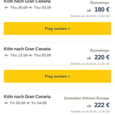
Köln nach Gran Canaria
Eurowings
Thu 20.08
Thu 03.09
180 €
ab
Ermittelt am
10.08.26, 12:28 Uhr
Flug suchen »
Köln nach Gran Canaria
Eurowings
Thu 13.08
Thu 03.09
220 €
ab
Ermittelt am
10.08.26, 12:28 Uhr
Flug suchen »
Köln nach Gran Canaria
Corendon Airlines Europe
Fri 28.08
Fri 04.09
222 €
ab
Ermittelt am
10.08.26, 12:28 Uhr