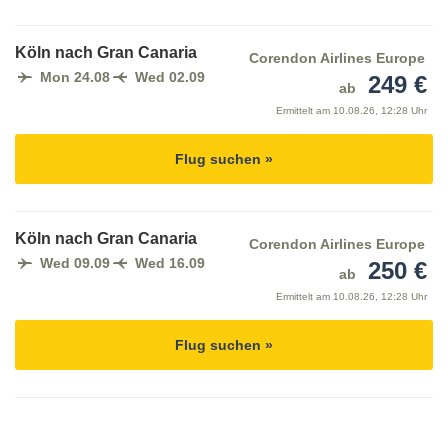
Köln nach Gran Canaria
Corendon Airlines Europe
Mon 24.08
Wed 02.09
249 €
ab
Ermittelt am
10.08.26, 12:28 Uhr
Flug suchen »
Köln nach Gran Canaria
Corendon Airlines Europe
Wed 09.09
Wed 16.09
250 €
ab
Ermittelt am
10.08.26, 12:28 Uhr
Flug suchen »