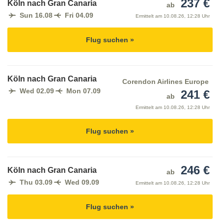
237 €
Köln nach Gran Canaria
ab
Sun 16.08
Fri 04.09
Ermittelt am
10.08.26, 12:28 Uhr
Flug suchen »
Köln nach Gran Canaria
Corendon Airlines Europe
Wed 02.09
Mon 07.09
241 €
ab
Ermittelt am
10.08.26, 12:28 Uhr
Flug suchen »
246 €
Köln nach Gran Canaria
ab
Thu 03.09
Wed 09.09
Ermittelt am
10.08.26, 12:28 Uhr
Flug suchen »