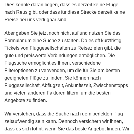
Dies könnte daran liegen, dass es derzeit keine Flüge
nach Reus gibt, oder dass für diese Strecke derzeit keine
Preise bei uns verfügbar sind.
Aber geben Sie jetzt noch nicht auf und nutzen Sie das
Formular um eine Suche zu starten. Da es oft kurzfristig
Tickets von Fluggesellschaften zu Reisezielen gibt, die
gute und preiswerte Verbindungen ermöglichen. Die
Flugsuche ermöglicht es Ihnen, verschiedene
Filteroptionen zu verwenden, um die für Sie am besten
geeigneten Flüge zu finden. Sie können nach
Fluggesellschaft, Abflugzeit, Ankunftszeit, Zwischenstopps
und vielen anderen Faktoren filtern, um die besten
Angebote zu finden.
Wir verstehen, dass die Suche nach dem perfekten Flug
zeitaufwendig sein kann. Dennoch versichern wir Ihnen,
dass es sich lohnt, wenn Sie das beste Angebot finden. Wir