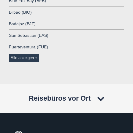
Blue Fox Bay (BFB)
Bilbao (BIO)
Badajoz (BJZ)
San Sebastian (EAS)
Fuerteventura (FUE)
Alle anzeigen
Reisebüros vor Ort