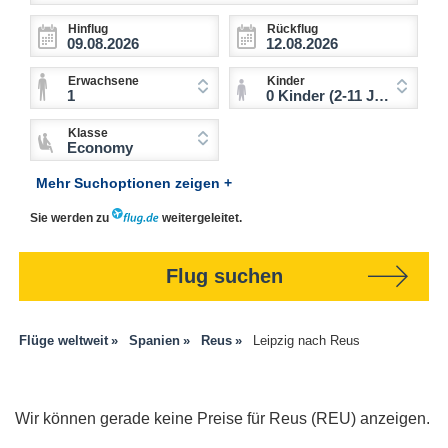
Hinflug
Rückflug
Erwachsene
Kinder
1
0 Kinder (2-11 Jahre)
Klasse
Economy
Mehr Suchoptionen zeigen +
Sie werden zu
weitergeleitet.
Flug suchen
Flüge weltweit
Spanien
Reus
Leipzig nach Reus
Wir können gerade keine Preise für Reus (REU) anzeigen.