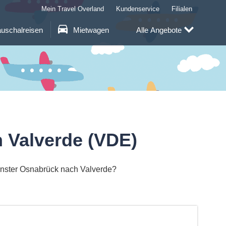
Mein Travel Overland
Kundenservice
Filialen
uschalreisen
Mietwagen
Alle Angebote
 Valverde (VDE)
ünster Osnabrück nach Valverde?