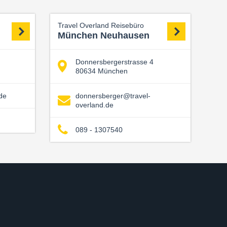
Travel Overland Reisebüro
München Neuhausen
Donnersbergerstrasse 4
80634 München
de
donnersberger@travel-
overland.de
089 - 1307540