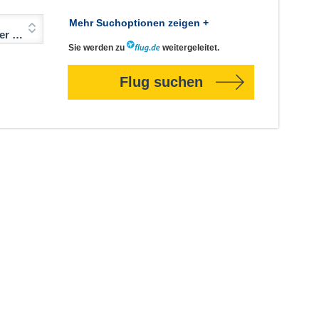
Mehr Suchoptionen zeigen +
Jahre)
Sie werden zu
weitergeleitet.
Flug suchen