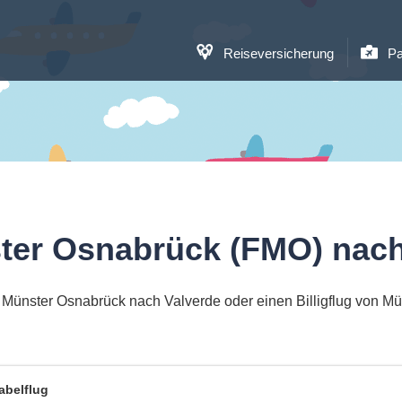
Reiseversicherung
Pa
ter Osnabrück (FMO) nach
 Münster Osnabrück nach Valverde oder einen Billigflug von M
abelflug