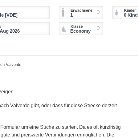
Erwachsene
Kinder
1
0 Kinder (2-11 
g
Klasse
Economy
ch Valverde
zeigen.
ach Valverde gibt, oder dass für diese Strecke derzeit
Formular um eine Suche zu starten. Da es oft kurzfristig
ie gute und preiswerte Verbindungen ermöglichen. Die