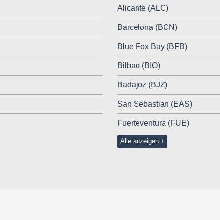
Alicante (ALC)
Barcelona (BCN)
Blue Fox Bay (BFB)
Bilbao (BIO)
Badajoz (BJZ)
San Sebastian (EAS)
Fuerteventura (FUE)
Alle anzeigen