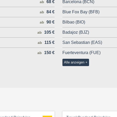
68 €
Barcelona (BCN)
ab
84 €
Blue Fox Bay (BFB)
ab
90 €
Bilbao (BIO)
ab
105 €
Badajoz (BJZ)
ab
115 €
San Sebastian (EAS)
ab
150 €
Fuerteventura (FUE)
ab
Alle anzeigen