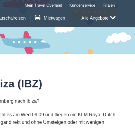
Mein Travel Overland
Kundenservice
Filialen
uschalreisen
Mietwagen
Alle Angebote
za (IBZ)
rnberg nach Ibiza?
 geht es am Wed 09.09 und fliegen mit KLM Royal Dutch
sogar direkt und ohne Umsteigen oder mit wenigen