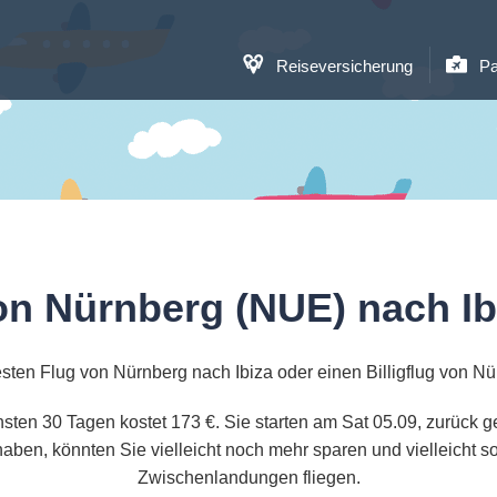
Reiseversicherung
Pa
on Nürnberg (NUE) nach Ibi
sten Flug von Nürnberg nach Ibiza oder einen Billigflug von Nü
chsten 30 Tagen kostet 173 €. Sie starten am Sat 05.09, zurück
aben, könnten Sie vielleicht noch mehr sparen und vielleicht 
Zwischenlandungen fliegen.