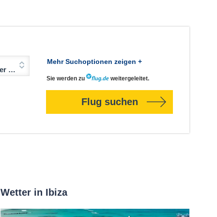
Mehr Suchoptionen zeigen +
Jahre)
Sie werden zu
weitergeleitet.
Flug suchen
Wetter in Ibiza