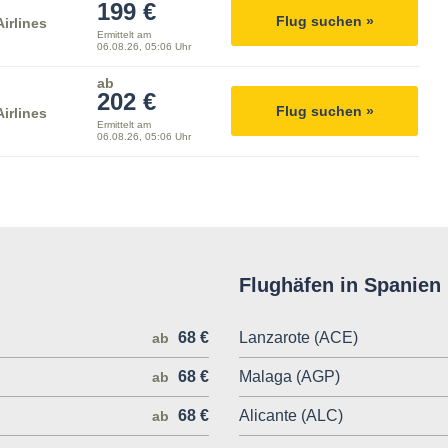
199 €
Flug suchen »
irlines
Ermittelt am
06.08.26, 05:06 Uhr
ab
202 €
Flug suchen »
irlines
Ermittelt am
06.08.26, 05:06 Uhr
Flughäfen in Spanien
68 €
Lanzarote (ACE)
ab
68 €
Malaga (AGP)
ab
68 €
Alicante (ALC)
ab