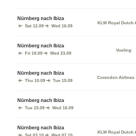
Nürnberg nach Ibiza
KLM Royal Dutch A
Sat 12.09
Wed 16.09
Nürnberg nach Ibiza
Vueling
Fri 18.09
Wed 23.09
Nürnberg nach Ibiza
Corendon Airlines
Thu 10.09
Tue 15.09
Nürnberg nach Ibiza
Tue 15.09
Wed 16.09
Nürnberg nach Ibiza
KLM Royal Dutch A
Sat 03.10
Wed 07.10