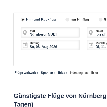
Hin- und Rückflug
nur Hinflug
G
Von
Nach
Hinflug
Rückflu
Flüge weltweit
Spanien
Ibiza
Nürnberg nach Ibiza
Günstigste Flüge von Nürnberg n
Tagen)