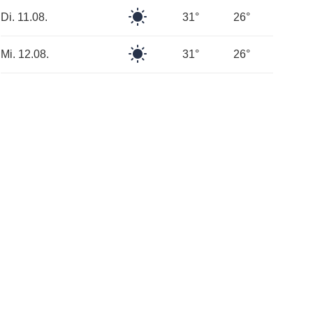
Klarer
Di. 11.08.
31°
26°
Himmel
Klarer
Mi. 12.08.
31°
26°
Himmel