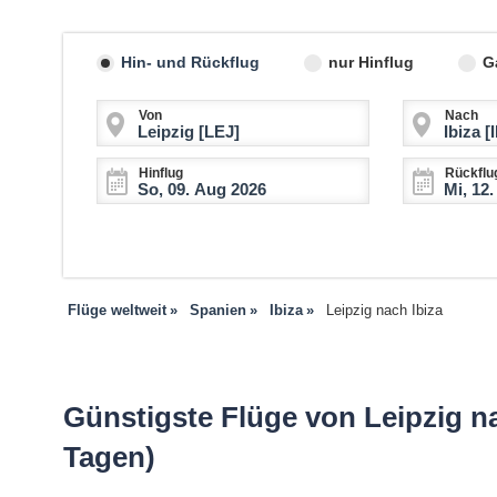
Hin- und Rückflug
nur Hinflug
G
Von
Nach
Hinflug
Rückflu
Flüge weltweit
Spanien
Ibiza
Leipzig nach Ibiza
Günstigste Flüge von Leipzig na
Tagen)