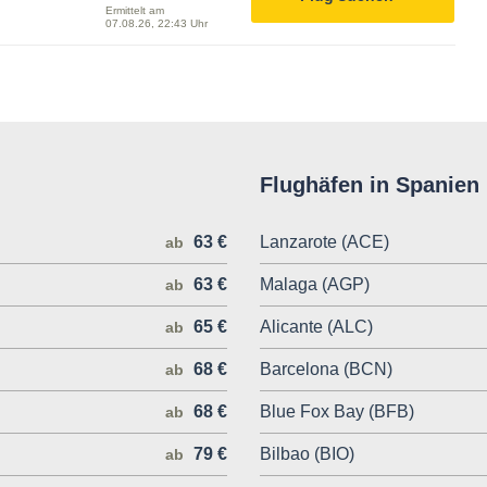
Ermittelt am
07.08.26, 22:43 Uhr
Flughäfen in Spanien
63 €
Lanzarote (ACE)
ab
63 €
Malaga (AGP)
ab
65 €
Alicante (ALC)
ab
68 €
Barcelona (BCN)
ab
68 €
Blue Fox Bay (BFB)
ab
79 €
Bilbao (BIO)
ab