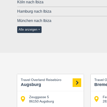
Köln nach Ibiza
Hamburg nach Ibiza
München nach Ibiza
Alle anzeigen
Travel Overland Reisebüro
Travel 
Augsburg
Brem
Zeuggasse 5
Fe
86150 Augsburg
28