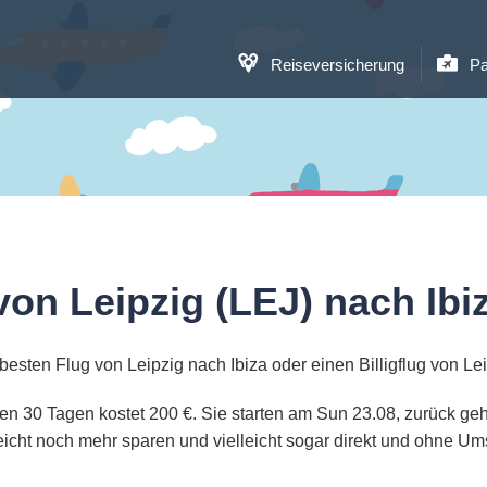
Reiseversicherung
Pa
von Leipzig (LEJ) nach Ibiz
esten Flug von Leipzig nach Ibiza oder einen Billigflug von Le
sten 30 Tagen kostet 200 €. Sie starten am Sun 23.08, zurück ge
eicht noch mehr sparen und vielleicht sogar direkt und ohne U