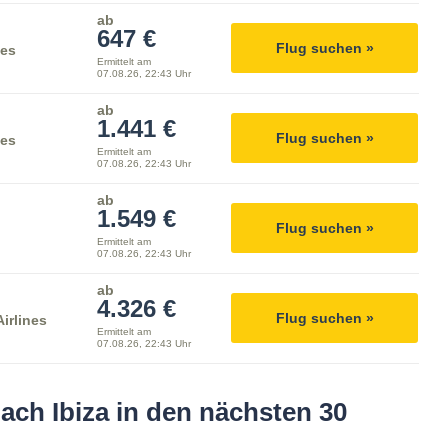
ab
647 €
Flug suchen »
nes
Ermittelt am
07.08.26, 22:43 Uhr
ab
1.441 €
Flug suchen »
nes
Ermittelt am
07.08.26, 22:43 Uhr
ab
1.549 €
Flug suchen »
Ermittelt am
07.08.26, 22:43 Uhr
ab
4.326 €
Flug suchen »
irlines
Ermittelt am
07.08.26, 22:43 Uhr
ach Ibiza in den nächsten 30