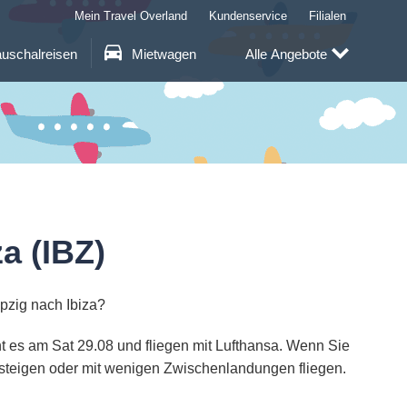
Mein Travel Overland
Kundenservice
Filialen
uschalreisen
Mietwagen
Alle Angebote
a (IBZ)
ipzig nach Ibiza?
ht es am Sat 29.08 und fliegen mit Lufthansa. Wenn Sie
msteigen oder mit wenigen Zwischenlandungen fliegen.