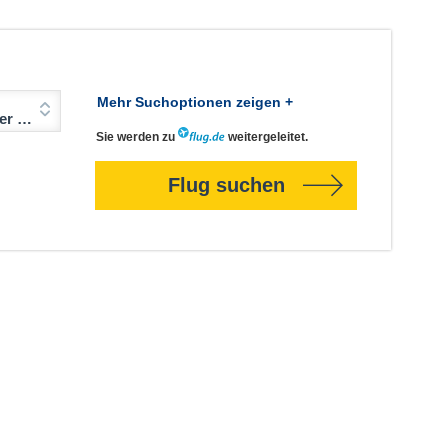
Mehr Suchoptionen zeigen +
Jahre)
Sie werden zu
weitergeleitet.
Flug suchen