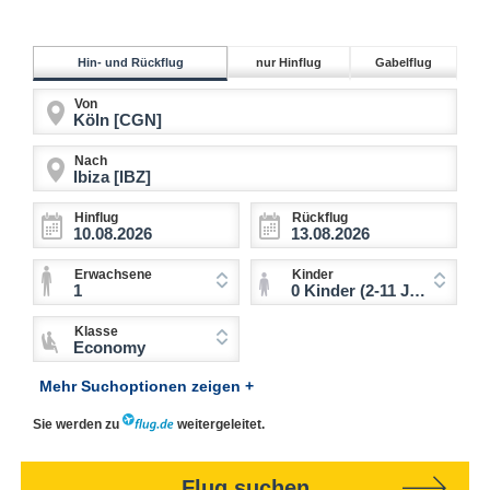
Hin- und Rückflug
nur Hinflug
Gabelflug
Von
Nach
Hinflug
Rückflug
Erwachsene
Kinder
1
0 Kinder (2-11 Jahre)
Klasse
Economy
Mehr Suchoptionen zeigen +
Sie werden zu
weitergeleitet.
Flug suchen