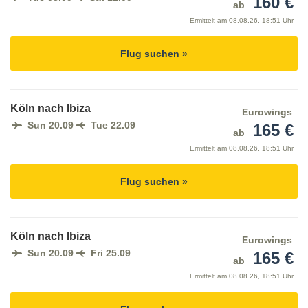
160 €
ab
Ermittelt am
08.08.26, 18:51 Uhr
Flug suchen »
Köln nach Ibiza
Eurowings
Sun 20.09
Tue 22.09
165 €
ab
Ermittelt am
08.08.26, 18:51 Uhr
Flug suchen »
Köln nach Ibiza
Eurowings
Sun 20.09
Fri 25.09
165 €
ab
Ermittelt am
08.08.26, 18:51 Uhr