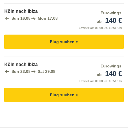
Köln nach Ibiza
Eurowings
Sun 16.08
Mon 17.08
140 €
ab
Ermittelt am
08.08.26, 18:51 Uhr
Flug suchen »
Köln nach Ibiza
Eurowings
Sun 23.08
Sat 29.08
140 €
ab
Ermittelt am
08.08.26, 18:51 Uhr
Flug suchen »