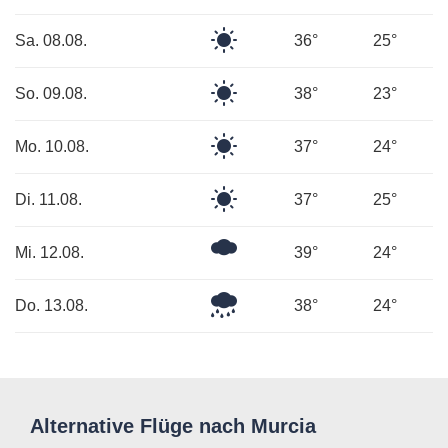
Himmel
Klarer
Sa. 08.08.
36°
25°
Himmel
Klarer
So. 09.08.
38°
23°
Himmel
Klarer
Mo. 10.08.
37°
24°
Himmel
Klarer
Di. 11.08.
37°
25°
Himmel
Mäßig
Mi. 12.08.
39°
24°
bewölkt
Leichter
Do. 13.08.
38°
24°
Regen
Alternative Flüge nach Murcia