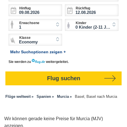
Hinflug
Rückflug
Erwachsene
Kinder
1
0 Kinder (2-11 Jahre)
Klasse
Economy
Mehr Suchoptionen zeigen +
Sie werden zu
weitergeleitet.
Flug suchen
Flüge weltweit
Spanien
Murcia
Basel, Basel nach Murcia
Wir können gerade keine Preise für Murcia (MJV)
anzeigen.