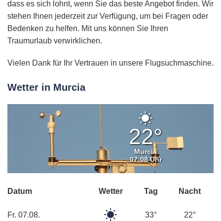
dass es sich lohnt, wenn Sie das beste Angebot finden. Wir
stehen Ihnen jederzeit zur Verfügung, um bei Fragen oder
Bedenken zu helfen. Mit uns können Sie Ihren
Traumurlaub verwirklichen.
Vielen Dank für Ihr Vertrauen in unsere Flugsuchmaschine.
Wetter in Murcia
Klarer
Himmel
22°
Murcia
07:08 Uhr
Datum
Wetter
Tag
Nacht
Klarer
Fr. 07.08.
33°
22°