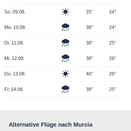
Himmel
Klarer
So. 09.08.
35°
24°
Himmel
Leichter
Mo. 10.08.
38°
24°
Regen
Leichter
Di. 11.08.
38°
25°
Regen
Leichter
Mi. 12.08.
38°
26°
Regen
Klarer
Do. 13.08.
40°
26°
Himmel
Leichter
Fr. 14.08.
39°
25°
Regen
Alternative Flüge nach Murcia