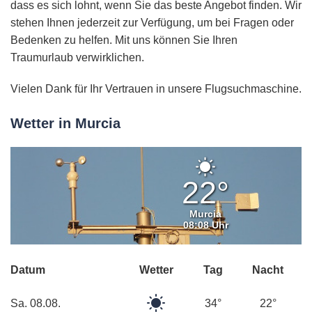
dass es sich lohnt, wenn Sie das beste Angebot finden. Wir
stehen Ihnen jederzeit zur Verfügung, um bei Fragen oder
Bedenken zu helfen. Mit uns können Sie Ihren
Traumurlaub verwirklichen.
Vielen Dank für Ihr Vertrauen in unsere Flugsuchmaschine.
Wetter in Murcia
Klarer
Himmel
22°
Murcia
08:08 Uhr
Datum
Wetter
Tag
Nacht
Klarer
Sa. 08.08.
34°
22°