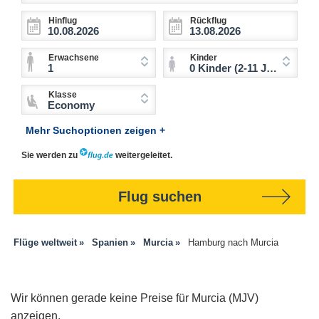
Hinflug
Rückflug
Erwachsene
Kinder
1
0 Kinder (2-11 Jahre)
Klasse
Economy
Mehr Suchoptionen zeigen +
Sie werden zu
weitergeleitet.
Flug suchen
Flüge weltweit
Spanien
Murcia
Hamburg nach Murcia
Wir können gerade keine Preise für Murcia (MJV)
anzeigen.