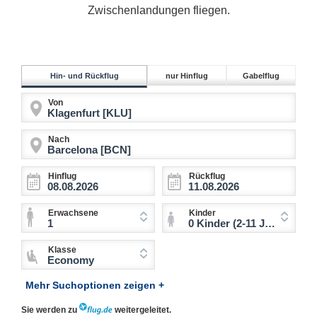
Zwischenlandungen fliegen.
Hin- und Rückflug
nur Hinflug
Gabelflug
Von
Nach
Hinflug
Rückflug
Erwachsene
Kinder
1
0 Kinder (2-11 Jahre)
Klasse
Economy
Mehr Suchoptionen zeigen +
Sie werden zu
weitergeleitet.