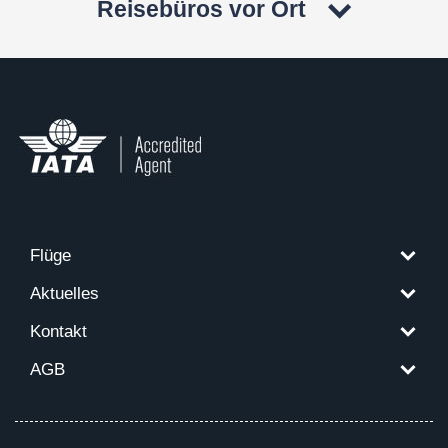
Reisebüros vor Ort
Flüge
Aktuelles
Kontakt
AGB