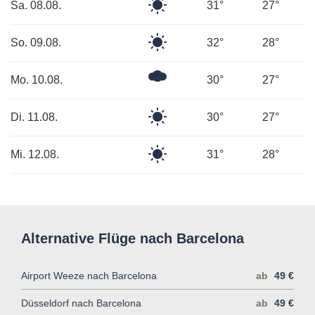
Klarer
Sa. 08.08.
31°
27°
Himmel
Klarer
So. 09.08.
32°
28°
Himmel
Mäßig
Mo. 10.08.
30°
27°
bewölkt
Klarer
Di. 11.08.
30°
27°
Himmel
Klarer
Mi. 12.08.
31°
28°
Himmel
Alternative Flüge nach Barcelona
Airport Weeze nach Barcelona
ab
49 €
Düsseldorf nach Barcelona
ab
49 €