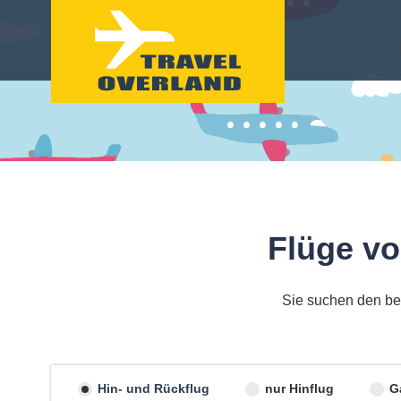
Flüge vo
Sie suchen den bes
Hin- und Rückflug
nur Hinflug
G