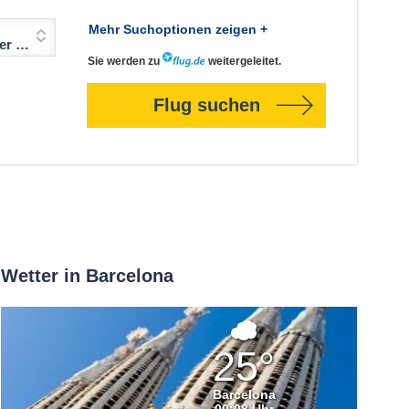
Mehr Suchoptionen zeigen +
Jahre)
Sie werden zu
weitergeleitet.
Flug suchen
Wetter in Barcelona
Bedeckt
25°
Barcelona