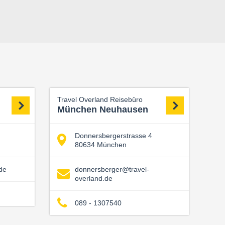
Travel Overland Reisebüro
München Neuhausen
Donnersbergerstrasse 4
80634 München
de
donnersberger@travel-
overland.de
089 - 1307540