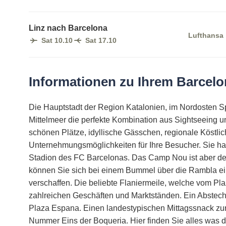
Linz nach Barcelona
Lufthansa
Sat 10.10
Sat 17.10
Informationen zu Ihrem Barcelo
Die Hauptstadt der Region Katalonien, im Nordosten S
Mittelmeer die perfekte Kombination aus Sightseeing u
schönen Plätze, idyllische Gässchen, regionale Köstlic
Unternehmungsmöglichkeiten für Ihre Besucher. Sie ha
Stadion des FC Barcelonas. Das Camp Nou ist aber def
können Sie sich bei einem Bummel über die Rambla ein
verschaffen. Die beliebte Flaniermeile, welche vom Pl
zahlreichen Geschäften und Marktständen. Ein Abstecher
Plaza Espana. Einen landestypischen Mittagssnack zu
Nummer Eins der Boqueria. Hier finden Sie alles was 