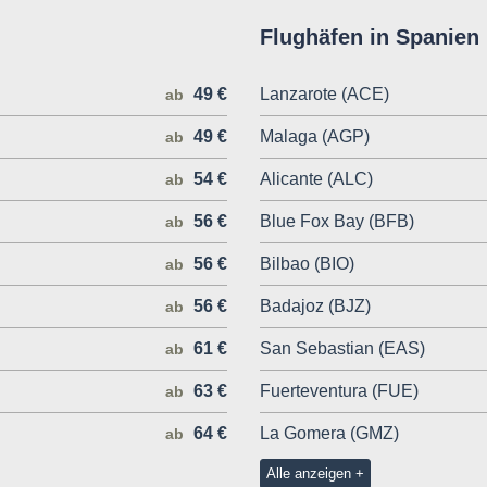
Flughäfen in Spanien
49 €
Lanzarote (ACE)
ab
49 €
Malaga (AGP)
ab
54 €
Alicante (ALC)
ab
56 €
Blue Fox Bay (BFB)
ab
56 €
Bilbao (BIO)
ab
56 €
Badajoz (BJZ)
ab
61 €
San Sebastian (EAS)
ab
63 €
Fuerteventura (FUE)
ab
64 €
La Gomera (GMZ)
ab
Alle anzeigen