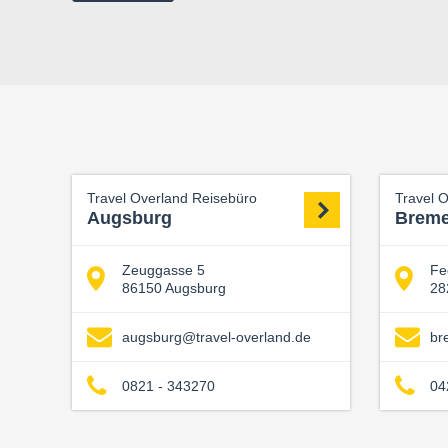
Travel Overland Reisebüro
Travel 
Augsburg
Brem
Zeuggasse 5
Fe
86150 Augsburg
28
augsburg@travel-overland.de
br
0821 - 343270
04