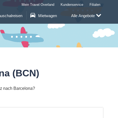
Mein Travel Overland
Kundenservice
Filialen
uschalreisen
Mietwagen
Alle Angebote
ona (BCN)
inz nach Barcelona?