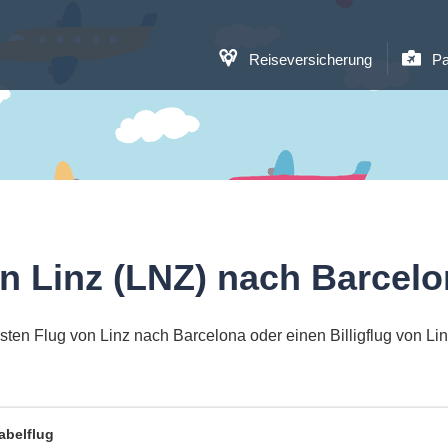
Reiseversicherung
Pa
n Linz (LNZ) nach Barcel
ten Flug von Linz nach Barcelona oder einen Billigflug von L
abelflug