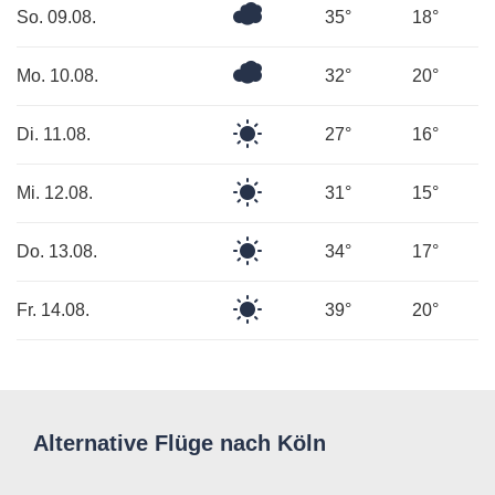
Bedeckt
So. 09.08.
35°
18°
Bedeckt
Mo. 10.08.
32°
20°
Klarer
Di. 11.08.
27°
16°
Himmel
Klarer
Mi. 12.08.
31°
15°
Himmel
Klarer
Do. 13.08.
34°
17°
Himmel
Klarer
Fr. 14.08.
39°
20°
Himmel
Alternative Flüge nach Köln