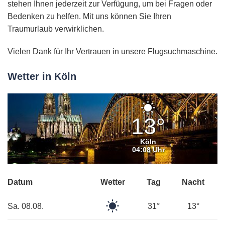
stehen Ihnen jederzeit zur Verfügung, um bei Fragen oder
Bedenken zu helfen. Mit uns können Sie Ihren
Traumurlaub verwirklichen.
Vielen Dank für Ihr Vertrauen in unsere Flugsuchmaschine.
Wetter in Köln
Klarer
Himmel
13°
Köln
04:08 Uhr
Datum
Wetter
Tag
Nacht
Klarer
Sa. 08.08.
31°
13°
Himmel