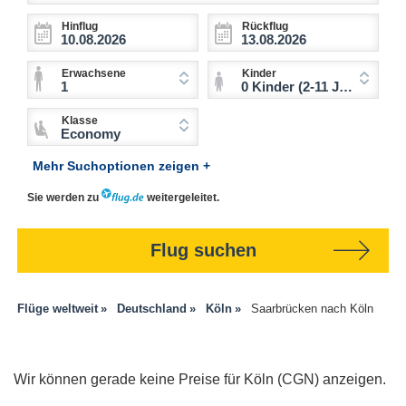
Hinflug
Rückflug
Erwachsene
Kinder
1
0 Kinder (2-11 Jahre)
Klasse
Economy
Mehr Suchoptionen zeigen +
Sie werden zu
weitergeleitet.
Flug suchen
Flüge weltweit
Deutschland
Köln
Saarbrücken nach Köln
Wir können gerade keine Preise für Köln (CGN) anzeigen.