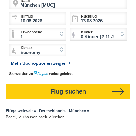
Nach
Hinflug
Rückflug
Erwachsene
Kinder
1
0 Kinder (2-11 Jahre)
Klasse
Economy
Mehr Suchoptionen zeigen +
Sie werden zu
weitergeleitet.
Flug suchen
Flüge weltweit
Deutschland
München
Basel, Mülhausen nach München