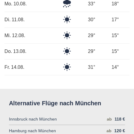
Leichter
Mo. 10.08.
33°
18°
Regen
Klarer
Di. 11.08.
30°
17°
Himmel
Klarer
Mi. 12.08.
29°
15°
Himmel
Klarer
Do. 13.08.
29°
15°
Himmel
Klarer
Fr. 14.08.
31°
14°
Himmel
Alternative Flüge nach München
Innsbruck nach München
ab
118 €
Hamburg nach München
ab
120 €