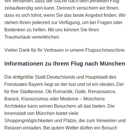
Wir verstehen, dass die Suche nach dem perfekten Flug
zeitaufwendig sein kann. Dennoch versichern wir Ihnen,
dass es sich lohnt, wenn Sie das beste Angebot finden. Wir
stehen Ihnen jederzeit zur Verfügung, um bei Fragen oder
Bedenken zu helfen. Mit uns können Sie Ihren
Traumurlaub verwirklichen.
Vielen Dank für Ihr Vertrauen in unsere Flugsuchmaschine.
Informationen zu Ihrem Flug nach München
Die drittgrößte Stadt Deutschlands und Hauptstadt des
Freistaates Bayern liegt an der Isar und ist ein ideales Ziel
für Ihre Städtereise. Ob Romantik, Gotik, Renaissance,
Barock, Klassizismus oder Moderne – Münchens
Architektur kann seinen Besuchern all das bieten. Die
Innenstadt von München bietet viele
Shoppingmöglichkeiten und Plätze, die zum Verweilen und
Relaxen einladen. Bei gutem Wetter dürfen ein Besuch