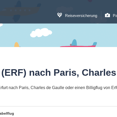
Reiseversicherung
Pa
 (ERF) nach Paris, Charle
urt nach Paris, Charles de Gaulle oder einen Billigflug von Er
abelflug