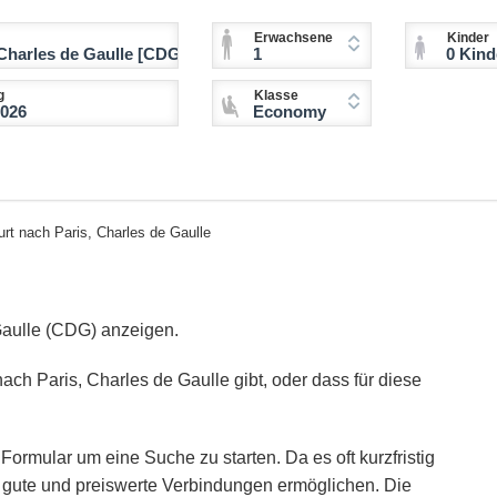
Erwachsene
Kinder
1
0 Kinder (2-11 
g
Klasse
Economy
urt nach Paris, Charles de Gaulle
Gaulle (CDG) anzeigen.
ach Paris, Charles de Gaulle gibt, oder dass für diese
Formular um eine Suche zu starten. Da es oft kurzfristig
ie gute und preiswerte Verbindungen ermöglichen. Die