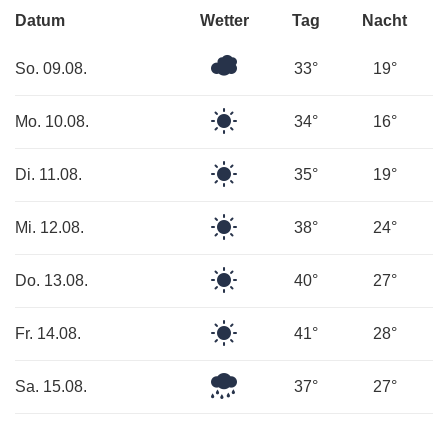
Datum
Wetter
Tag
Nacht
Bedeckt
So. 09.08.
33°
19°
Klarer
Mo. 10.08.
34°
16°
Himmel
Klarer
Di. 11.08.
35°
19°
Himmel
Klarer
Mi. 12.08.
38°
24°
Himmel
Klarer
Do. 13.08.
40°
27°
Himmel
Klarer
Fr. 14.08.
41°
28°
Himmel
Leichter
Sa. 15.08.
37°
27°
Regen