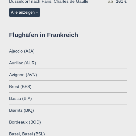
Düsseldorf nach Paris, Charles de Gaulle
ab
161 €
Alle anzeigen
Flughäfen in Frankreich
Ajaccio (AJA)
Aurillac (AUR)
Avignon (AVN)
Brest (BES)
Bastia (BIA)
Biarritz (BIQ)
Bordeaux (BOD)
Basel, Basel (BSL)