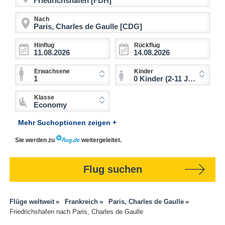
Nach
Hinflug
Rückflug
Erwachsene
Kinder
1
0 Kinder (2-11 Jahre)
Klasse
Economy
Mehr Suchoptionen zeigen +
Sie werden zu
weitergeleitet.
Flug suchen
Flüge weltweit
Frankreich
Paris, Charles de Gaulle
Friedrichshafen nach Paris, Charles de Gaulle