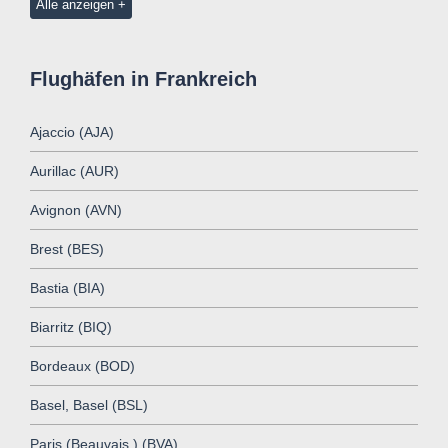
Alle anzeigen
Flughäfen in Frankreich
Ajaccio (AJA)
Aurillac (AUR)
Avignon (AVN)
Brest (BES)
Bastia (BIA)
Biarritz (BIQ)
Bordeaux (BOD)
Basel, Basel (BSL)
Paris (Beauvais ) (BVA)