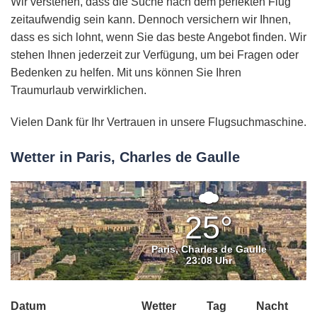
Wir verstehen, dass die Suche nach dem perfekten Flug
zeitaufwendig sein kann. Dennoch versichern wir Ihnen,
dass es sich lohnt, wenn Sie das beste Angebot finden. Wir
stehen Ihnen jederzeit zur Verfügung, um bei Fragen oder
Bedenken zu helfen. Mit uns können Sie Ihren
Traumurlaub verwirklichen.
Vielen Dank für Ihr Vertrauen in unsere Flugsuchmaschine.
Wetter in Paris, Charles de Gaulle
Ein
paar
25°
Wolken
Paris, Charles de Gaulle
23:08 Uhr
Datum
Wetter
Tag
Nacht