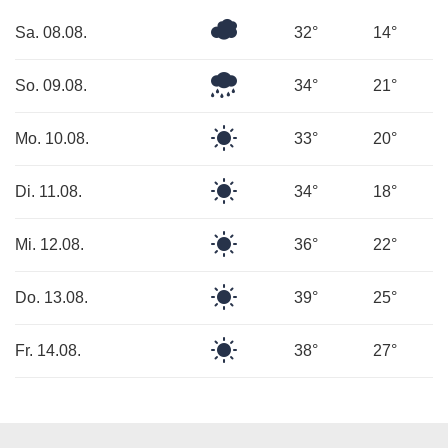
Überwiegend
Sa. 08.08.
32°
14°
bewölkt
Leichter
So. 09.08.
34°
21°
Regen
Klarer
Mo. 10.08.
33°
20°
Himmel
Klarer
Di. 11.08.
34°
18°
Himmel
Klarer
Mi. 12.08.
36°
22°
Himmel
Klarer
Do. 13.08.
39°
25°
Himmel
Klarer
Fr. 14.08.
38°
27°
Himmel