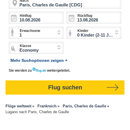
Nach
Hinflug
Rückflug
Erwachsene
Kinder
1
0 Kinder (2-11 Jahre)
Klasse
Economy
Mehr Suchoptionen zeigen +
Sie werden zu
weitergeleitet.
Flug suchen
Flüge weltweit
Frankreich
Paris, Charles de Gaulle
Lugano nach Paris, Charles de Gaulle