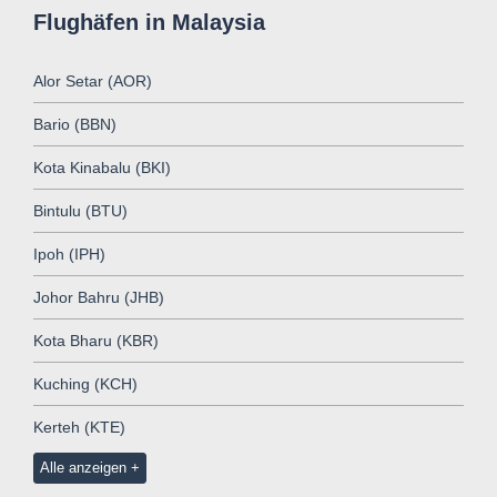
Flughäfen in Malaysia
Alor Setar (AOR)
Bario (BBN)
Kota Kinabalu (BKI)
Bintulu (BTU)
Ipoh (IPH)
Johor Bahru (JHB)
Kota Bharu (KBR)
Kuching (KCH)
Kerteh (KTE)
Alle anzeigen