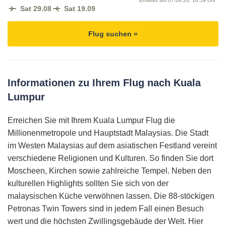
Ermittelt am
07.08.26, 16:59 Uhr
Sat 29.08
Sat 19.09
Flug suchen »
Informationen zu Ihrem Flug nach Kuala
Lumpur
Erreichen Sie mit Ihrem Kuala Lumpur Flug die
Millionenmetropole und Hauptstadt Malaysias. Die Stadt
im Westen Malaysias auf dem asiatischen Festland vereint
verschiedene Religionen und Kulturen. So finden Sie dort
Moscheen, Kirchen sowie zahlreiche Tempel. Neben den
kulturellen Highlights sollten Sie sich von der
malaysischen Küche verwöhnen lassen. Die 88-stöckigen
Petronas Twin Towers sind in jedem Fall einen Besuch
wert und die höchsten Zwillingsgebäude der Welt. Hier