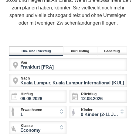
30.09 und fliegen mit Air China. Wenn Sie etwas mehr Zeit
zum planen haben, könnten Sie vielleicht noch mehr
sparen und vielleicht sogar direkt und ohne Umsteigen
oder mit wenigen Zwischenlandungen fliegen.
Hin- und Rückflug
nur Hinflug
Gabelflug
Von
Nach
Hinflug
Rückflug
Erwachsene
Kinder
1
0 Kinder (2-11 Jahre)
Klasse
Economy