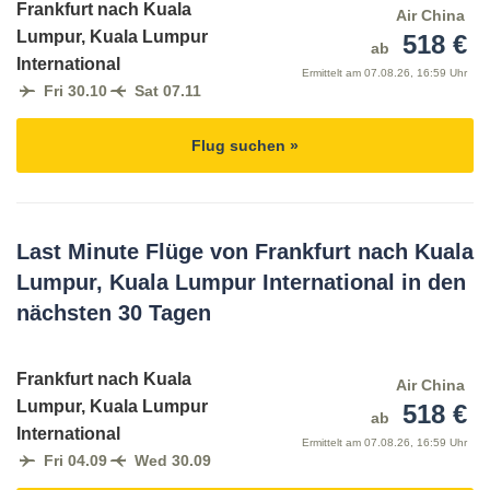
Frankfurt nach Kuala
Air China
Lumpur, Kuala Lumpur
518 €
ab
International
Ermittelt am
07.08.26, 16:59 Uhr
Fri 30.10
Sat 07.11
Flug suchen »
Last Minute Flüge von Frankfurt nach Kuala
Lumpur, Kuala Lumpur International in den
nächsten 30 Tagen
Frankfurt nach Kuala
Air China
Lumpur, Kuala Lumpur
518 €
ab
International
Ermittelt am
07.08.26, 16:59 Uhr
Fri 04.09
Wed 30.09