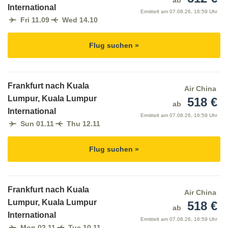
ab
International
Ermittelt am
07.08.26, 16:59 Uhr
Fri 11.09
Wed 14.10
Flug suchen »
Frankfurt nach Kuala
Air China
Lumpur, Kuala Lumpur
518 €
ab
International
Ermittelt am
07.08.26, 16:59 Uhr
Sun 01.11
Thu 12.11
Flug suchen »
Frankfurt nach Kuala
Air China
Lumpur, Kuala Lumpur
518 €
ab
International
Ermittelt am
07.08.26, 16:59 Uhr
Mon 02.11
Tue 10.11