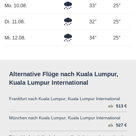
Leichter
Mo. 10.08.
33°
25°
Regen
Leichter
Di. 11.08.
32°
25°
Regen
Leichter
Mi. 12.08.
34°
25°
Regen
Alternative Flüge nach Kuala Lumpur,
Kuala Lumpur International
Frankfurt nach Kuala Lumpur, Kuala Lumpur International
ab
513 €
München nach Kuala Lumpur, Kuala Lumpur International
ab
527 €