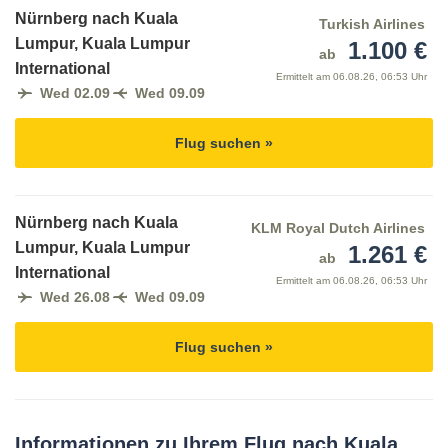
Nürnberg nach Kuala
Turkish Airlines
Lumpur, Kuala Lumpur
1.100 €
ab
International
Ermittelt am
06.08.26, 06:53 Uhr
Wed 02.09
Wed 09.09
Flug suchen »
Nürnberg nach Kuala
KLM Royal Dutch Airlines
Lumpur, Kuala Lumpur
1.261 €
ab
International
Ermittelt am
06.08.26, 06:53 Uhr
Wed 26.08
Wed 09.09
Flug suchen »
Informationen zu Ihrem Flug nach Kuala