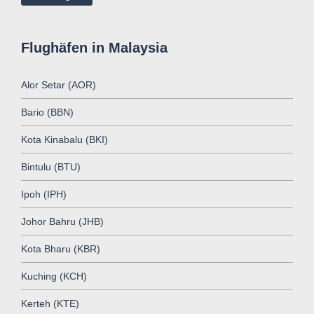
Flughäfen in Malaysia
Alor Setar (AOR)
Bario (BBN)
Kota Kinabalu (BKI)
Bintulu (BTU)
Ipoh (IPH)
Johor Bahru (JHB)
Kota Bharu (KBR)
Kuching (KCH)
Kerteh (KTE)