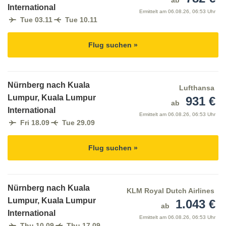
ab
International
Ermittelt am
06.08.26, 06:53 Uhr
Tue 03.11
Tue 10.11
Flug suchen »
Nürnberg nach Kuala
Lufthansa
Lumpur, Kuala Lumpur
931 €
ab
International
Ermittelt am
06.08.26, 06:53 Uhr
Fri 18.09
Tue 29.09
Flug suchen »
Nürnberg nach Kuala
KLM Royal Dutch Airlines
Lumpur, Kuala Lumpur
1.043 €
ab
International
Ermittelt am
06.08.26, 06:53 Uhr
Thu 10.09
Thu 17.09