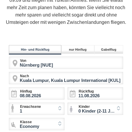
09.09 und fliegen mit Turkish Airlines. Wenn Sie etwas
mehr Zeit zum planen haben, könnten Sie vielleicht noch
mehr sparen und vielleicht sogar direkt und ohne
Umsteigen oder mit wenigen Zwischenlandungen fliegen.
Hin- und Rückflug
nur Hinflug
Gabelflug
Von
Nach
Hinflug
Rückflug
Erwachsene
Kinder
1
0 Kinder (2-11 Jahre)
Klasse
Economy