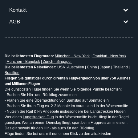
Kontakt
AGB
Die beliebtesten Flugrouten:
München - New York
|
Frankfurt - New York
|
München - Bangkok
|
Zürich - Singapur
Die beliebtesten Reiseländer:
USA
|
Australien
|
China
|
Japan
|
Thailand
|
Brasilien
Fliegen Sie günstiger durch direkten Flugvergleich von über 750 Airlines
und Millionen Flügen
Die günstigsten Flüge finden Sie wenn Sie folgende Punkte beachten:
- Buchen Sie Hin- und Rückflug zusammen
- Planen Sie eine Übernachtung von Samstag auf Sonntag ein
- Buchen Sie Ihren Flug ca. 2-3 Monate im Voraus und in der Wochenmitte
- Nutzen Sie Rail & Fly Angebote insbesondere bei Langstrecken Flügen
Wer einen
Langstrecken Flug
in der Wochenmitte bucht, fliegt in der Regel
günstiger. Wer an einem Dienstag fliegt, spart beim Flugpreis am meisten.
Das gilt sowohl für den Hin- als auch für den Rückflug.
Flüge finden Sie bei uns mit nur einem Klick zu den attraktivsten