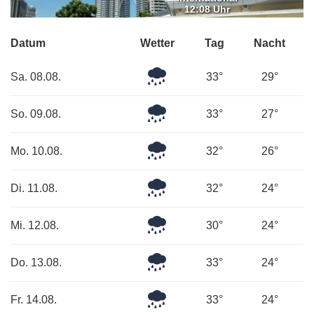
12:08 Uhr
Datum
Wetter
Tag
Nacht
Leichter
Sa. 08.08.
33°
29°
Regen
Mäßiger
So. 09.08.
33°
27°
Regen
Mäßiger
Mo. 10.08.
32°
26°
Regen
Mäßiger
Di. 11.08.
32°
24°
Regen
Mäßiger
Mi. 12.08.
30°
24°
Regen
Leichter
Do. 13.08.
33°
24°
Regen
Leichter
Fr. 14.08.
33°
24°
Regen