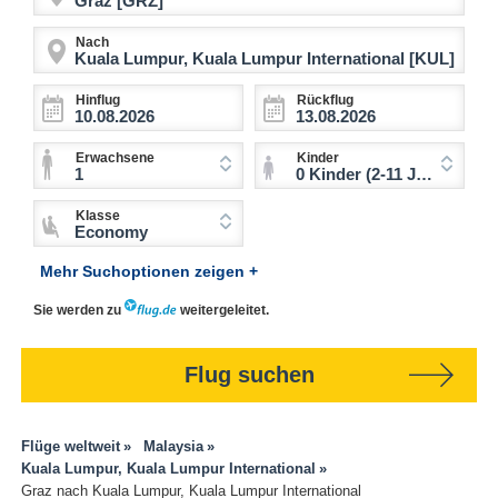
Nach
Hinflug
Rückflug
Erwachsene
Kinder
1
0 Kinder (2-11 Jahre)
Klasse
Economy
Mehr Suchoptionen zeigen +
Sie werden zu
weitergeleitet.
Flug suchen
Flüge weltweit
Malaysia
Kuala Lumpur, Kuala Lumpur International
Graz nach Kuala Lumpur, Kuala Lumpur International