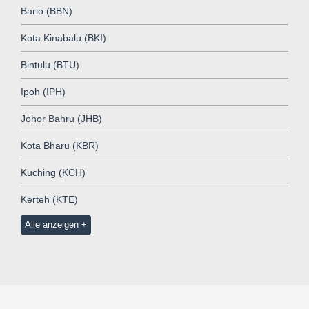
Bario (BBN)
Kota Kinabalu (BKI)
Bintulu (BTU)
Ipoh (IPH)
Johor Bahru (JHB)
Kota Bharu (KBR)
Kuching (KCH)
Kerteh (KTE)
Alle anzeigen