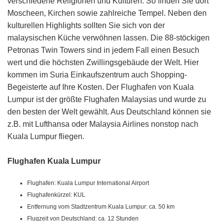
verschiedene Religionen und Kulturen. So finden Sie dort
Moscheen, Kirchen sowie zahlreiche Tempel. Neben den
kulturellen Highlights sollten Sie sich von der
malaysischen Küche verwöhnen lassen. Die 88-stöckigen
Petronas Twin Towers sind in jedem Fall einen Besuch
wert und die höchsten Zwillingsgebäude der Welt. Hier
kommen im Suria Einkaufszentrum auch Shopping-
Begeisterte auf Ihre Kosten. Der Flughafen von Kuala
Lumpur ist der größte Flughafen Malaysias und wurde zu
den besten der Welt gewählt. Aus Deutschland können sie
z.B. mit Lufthansa oder Malaysia Airlines nonstop nach
Kuala Lumpur fliegen.
Flughafen Kuala Lumpur
Flughafen: Kuala Lumpur International Airport
Flughafenkürzel: KUL
Entfernung vom Stadtzentrum Kuala Lumpur: ca. 50 km
Flugzeit von Deutschland: ca. 12 Stunden