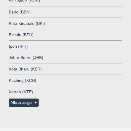
Alor Setar (AOR)
Bario (BBN)
Kota Kinabalu (BKI)
Bintulu (BTU)
Ipoh (IPH)
Johor Bahru (JHB)
Kota Bharu (KBR)
Kuching (KCH)
Kerteh (KTE)
Alle anzeigen