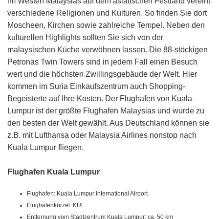
im Westen Malaysias auf dem asiatischen Festland vereint
verschiedene Religionen und Kulturen. So finden Sie dort
Moscheen, Kirchen sowie zahlreiche Tempel. Neben den
kulturellen Highlights sollten Sie sich von der
malaysischen Küche verwöhnen lassen. Die 88-stöckigen
Petronas Twin Towers sind in jedem Fall einen Besuch
wert und die höchsten Zwillingsgebäude der Welt. Hier
kommen im Suria Einkaufszentrum auch Shopping-
Begeisterte auf Ihre Kosten. Der Flughafen von Kuala
Lumpur ist der größte Flughafen Malaysias und wurde zu
den besten der Welt gewählt. Aus Deutschland können sie
z.B. mit Lufthansa oder Malaysia Airlines nonstop nach
Kuala Lumpur fliegen.
Flughafen Kuala Lumpur
Flughafen: Kuala Lumpur International Airport
Flughafenkürzel: KUL
Entfernung vom Stadtzentrum Kuala Lumpur: ca. 50 km