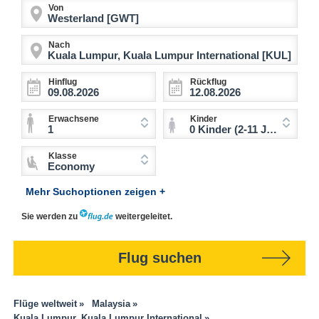
Von
Nach
Hinflug
Rückflug
Erwachsene
Kinder
1
0 Kinder (2-11 Jahre)
Klasse
Economy
Mehr Suchoptionen zeigen +
Sie werden zu
weitergeleitet.
Flug suchen
Flüge weltweit
Malaysia
Kuala Lumpur, Kuala Lumpur International