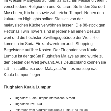
im Westen Malaysias auf dem asiatischen Festland vereint
verschiedene Religionen und Kulturen. So finden Sie dort
Moscheen, Kirchen sowie zahlreiche Tempel. Neben den
kulturellen Highlights sollten Sie sich von der
malaysischen Küche verwöhnen lassen. Die 88-stöckigen
Petronas Twin Towers sind in jedem Fall einen Besuch
wert und die höchsten Zwillingsgebäude der Welt. Hier
kommen im Suria Einkaufszentrum auch Shopping-
Begeisterte auf Ihre Kosten. Der Flughafen von Kuala
Lumpur ist der größte Flughafen Malaysias und wurde zu
den besten der Welt gewählt. Aus Deutschland können sie
z.B. mit Lufthansa oder Malaysia Airlines nonstop nach
Kuala Lumpur fliegen.
Flughafen Kuala Lumpur
Flughafen: Kuala Lumpur International Airport
Flughafenkürzel: KUL
Entfernung vom Stadtzentrum Kuala Lumpur: ca. 50 km