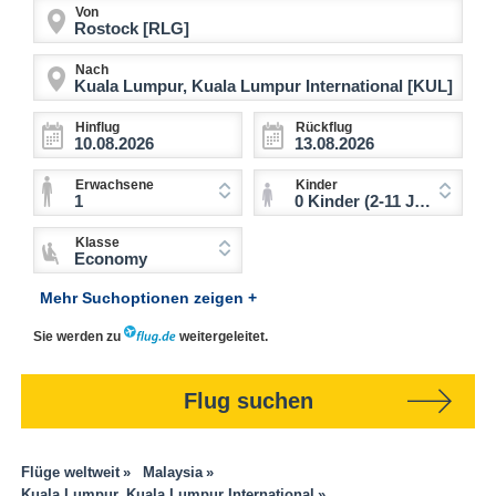
Von
Nach
Hinflug
Rückflug
Erwachsene
Kinder
1
0 Kinder (2-11 Jahre)
Klasse
Economy
Mehr Suchoptionen zeigen +
Sie werden zu
weitergeleitet.
Flug suchen
Flüge weltweit
Malaysia
Kuala Lumpur, Kuala Lumpur International