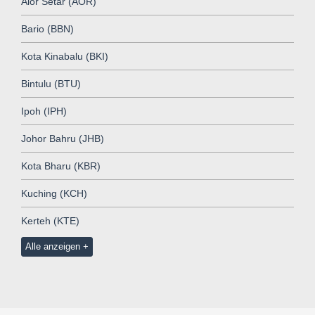
Alor Setar (AOR)
Bario (BBN)
Kota Kinabalu (BKI)
Bintulu (BTU)
Ipoh (IPH)
Johor Bahru (JHB)
Kota Bharu (KBR)
Kuching (KCH)
Kerteh (KTE)
Alle anzeigen