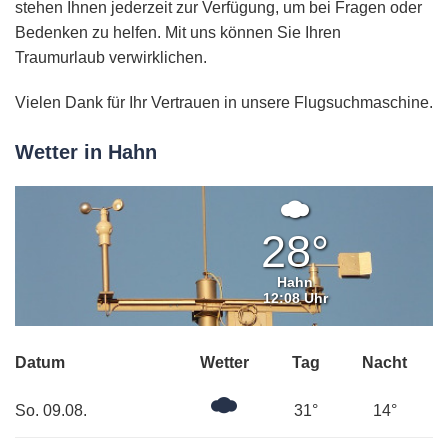
stehen Ihnen jederzeit zur Verfügung, um bei Fragen oder
Bedenken zu helfen. Mit uns können Sie Ihren
Traumurlaub verwirklichen.
Vielen Dank für Ihr Vertrauen in unsere Flugsuchmaschine.
Wetter in Hahn
Mäßig
bewölkt
28°
Hahn
12:08 Uhr
Datum
Wetter
Tag
Nacht
Mäßig
So. 09.08.
31°
14°
bewölkt