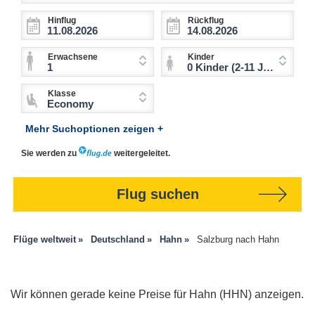
Hinflug
Rückflug
Erwachsene
Kinder
1
0 Kinder (2-11 Jahre)
Klasse
Economy
Mehr Suchoptionen zeigen +
Sie werden zu
weitergeleitet.
Flug suchen
Flüge weltweit
Deutschland
Hahn
Salzburg nach Hahn
Wir können gerade keine Preise für Hahn (HHN) anzeigen.