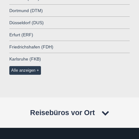
Dortmund (DTM)
Düsseldorf (DUS)
Erfurt (ERF)
Friedrichshafen (FDH)
Karlsruhe (FKB)
Alle anzeigen
Reisebüros vor Ort