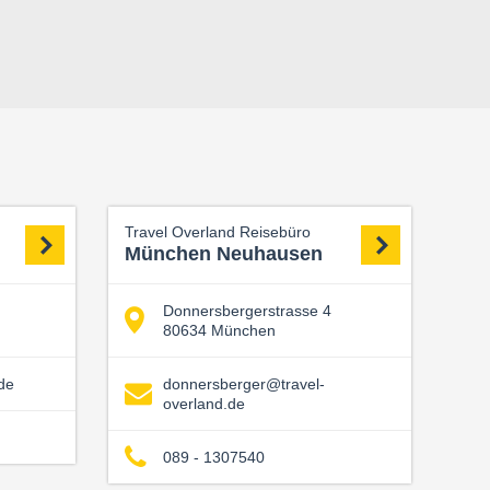
Travel Overland Reisebüro
München Neuhausen
Donnersbergerstrasse 4
80634 München
de
donnersberger@travel-
overland.de
089 - 1307540