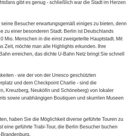
tsfans gibt es genug - schließlich war die Stadt im Herzen
r seine Besucher erwartungsgemäß einiges zu bieten, denn
e zu einer besonderen Stadt. Berlin ist Deutschlands
0 Mio. Menschen in die einst zweigeteilte Hauptstadt. Mit
as Zeit, möchte man alle Highlights erkunden. Ihre
ahn erreichen, das dichte U-Bahn Netz bringt Sie schnell
keiten - wie der von der Unesco geschützten
latz und dem Checkpoint Charlie - sind die
ain, Kreuzberg, Neukölln und Schöneberg) von lokaler
ants sowie unabhängigen Boutiquen und skurrilen Museen
en, haben Sie die Möglichkeit diverse geführte Touren zu
st eine geführte Trabi-Tour, die Berlin Besucher buchen
n-Brandenburg.