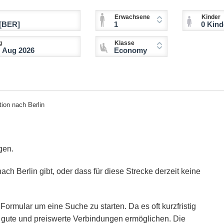
Erwachsene
Kinder
1
0 Kinder (2-11 
g
Klasse
Economy
ion nach Berlin
gen.
ach Berlin gibt, oder dass für diese Strecke derzeit keine
Formular um eine Suche zu starten. Da es oft kurzfristig
ie gute und preiswerte Verbindungen ermöglichen. Die