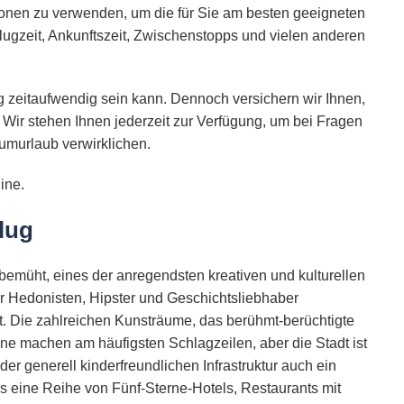
ionen zu verwenden, um die für Sie am besten geeigneten
lugzeit, Ankunftszeit, Zwischenstopps und vielen anderen
 zeitaufwendig sein kann. Dennoch versichern wir Ihnen,
 Wir stehen Ihnen jederzeit zur Verfügung, um bei Fragen
umurlaub verwirklichen.
ine.
lug
 bemüht, eines der anregendsten kreativen und kulturellen
r Hedonisten, Hipster und Geschichtsliebhaber
tet. Die zahlreichen Kunsträume, das berühmt-berüchtigte
ne machen am häufigsten Schlagzeilen, aber die Stadt ist
er generell kinderfreundlichen Infrastruktur auch ein
es eine Reihe von Fünf-Sterne-Hotels, Restaurants mit