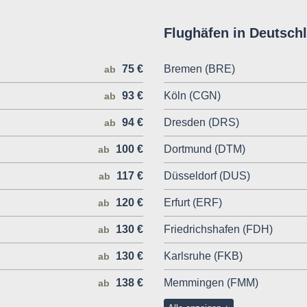
Flughäfen in Deutsch
75 €
Bremen (BRE)
ab
93 €
Köln (CGN)
ab
94 €
Dresden (DRS)
ab
100 €
Dortmund (DTM)
ab
117 €
Düsseldorf (DUS)
ab
120 €
Erfurt (ERF)
ab
130 €
Friedrichshafen (FDH)
ab
130 €
Karlsruhe (FKB)
ab
138 €
Memmingen (FMM)
ab