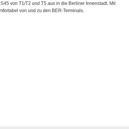
5 von T1/T2 und T5 aus in die Berliner Innenstadt. Mit
mfortabel von und zu den BER-Terminals.