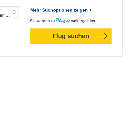
Mehr Suchoptionen zeigen +
Jahre)
Sie werden zu
weitergeleitet.
Flug suchen