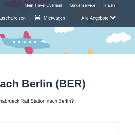
Mein Travel Overland
Kundenservice
Filialen
uschalreisen
Mietwagen
Alle Angebote
ach Berlin (BER)
nabrueck Rail Station nach Berlin?