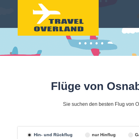
Flüge von Osnab
Sie suchen den besten Flug von Os
Hin- und Rückflug
nur Hinflug
G