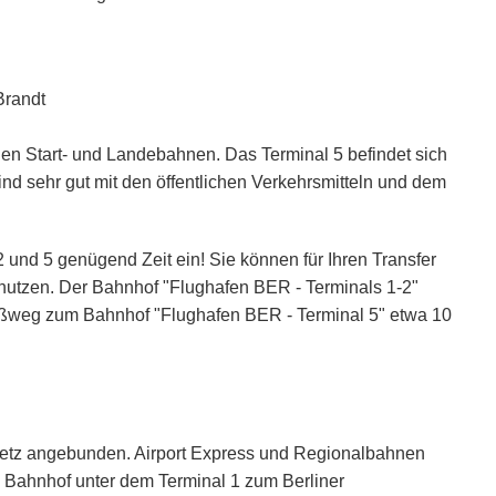
Brandt
den Start- und Landebahnen. Das Terminal 5 befindet sich
ind sehr gut mit den öffentlichen Verkehrsmitteln und dem
 und 5 genügend Zeit ein! Sie können für Ihren Transfer
nutzen. Der Bahnhof "Flughafen BER - Terminals 1-2"
 Fußweg zum Bahnhof "Flughafen BER - Terminal 5" etwa 10
netz angebunden. Airport Express und Regionalbahnen
ahnhof unter dem Terminal 1 zum Berliner