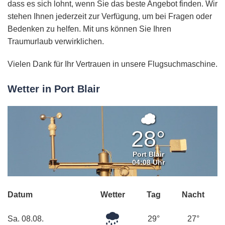
dass es sich lohnt, wenn Sie das beste Angebot finden. Wir
stehen Ihnen jederzeit zur Verfügung, um bei Fragen oder
Bedenken zu helfen. Mit uns können Sie Ihren
Traumurlaub verwirklichen.
Vielen Dank für Ihr Vertrauen in unsere Flugsuchmaschine.
Wetter in Port Blair
Bedeckt
28°
Port Blair
04:08 Uhr
Datum
Wetter
Tag
Nacht
Mäßiger
Sa. 08.08.
29°
27°