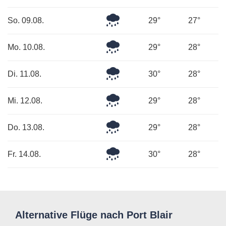
Regen
Mäßiger
So. 09.08.
29°
27°
Regen
Mäßiger
Mo. 10.08.
29°
28°
Regen
Leichter
Di. 11.08.
30°
28°
Regen
Leichter
Mi. 12.08.
29°
28°
Regen
Leichter
Do. 13.08.
29°
28°
Regen
Leichter
Fr. 14.08.
30°
28°
Regen
Alternative Flüge nach Port Blair