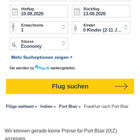
Hinflug
Rückflug
Erwachsene
Kinder
1
0 Kinder (2-11 Jahre)
Klasse
Economy
Mehr Suchoptionen zeigen +
Sie werden zu
weitergeleitet.
Flug suchen
Flüge weltweit
Indien
Port Blair
Frankfurt nach Port Blair
Wir können gerade keine Preise für Port Blair (IXZ)
anzeigen.