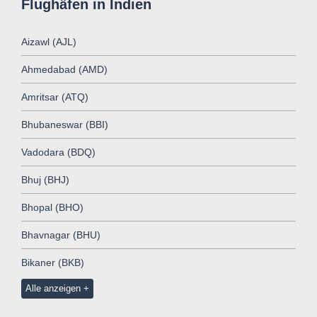
Flughäfen in Indien
Aizawl (AJL)
Ahmedabad (AMD)
Amritsar (ATQ)
Bhubaneswar (BBI)
Vadodara (BDQ)
Bhuj (BHJ)
Bhopal (BHO)
Bhavnagar (BHU)
Bikaner (BKB)
Alle anzeigen