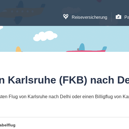
Reiseversicherung
Pa
n Karlsruhe (FKB) nach De
ten Flug von Karlsruhe nach Delhi oder einen Billigflug von Ka
abelflug