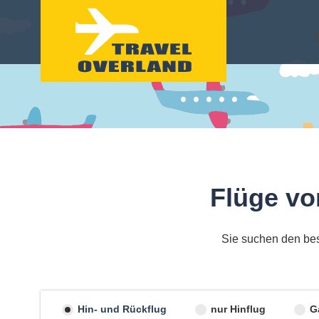
Flüge vo
Sie suchen den bes
Hin- und Rückflug
nur Hinflug
G