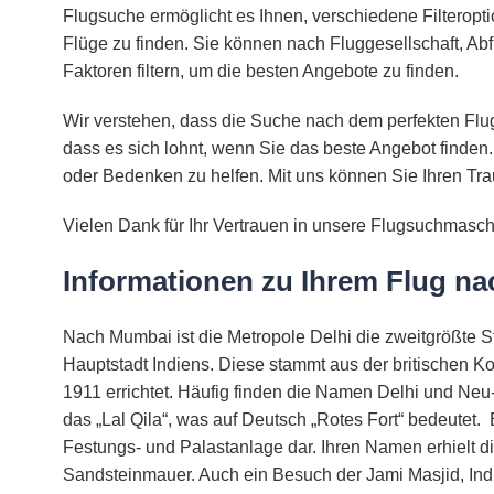
Flugsuche ermöglicht es Ihnen, verschiedene Filteropt
Flüge zu finden. Sie können nach Fluggesellschaft, Abf
Faktoren filtern, um die besten Angebote zu finden.
Wir verstehen, dass die Suche nach dem perfekten Flug
dass es sich lohnt, wenn Sie das beste Angebot finden.
oder Bedenken zu helfen. Mit uns können Sie Ihren Tra
Vielen Dank für Ihr Vertrauen in unsere Flugsuchmasch
Informationen zu Ihrem Flug na
Nach Mumbai ist die Metropole Delhi die zweitgrößte St
Hauptstadt Indiens. Diese stammt aus der britischen Kol
1911 errichtet. Häufig finden die Namen Delhi und N
das „Lal Qila“, was auf Deutsch „Rotes Fort“ bedeutet
Festungs- und Palastanlage dar. Ihren Namen erhielt d
Sandsteinmauer. Auch ein Besuch der Jami Masjid, Indi