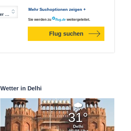
Mehr Suchoptionen zeigen +
Jahre)
Sie werden zu
weitergeleitet.
Flug suchen
Wetter in Delhi
Leichter
Regen
31°
Delhi