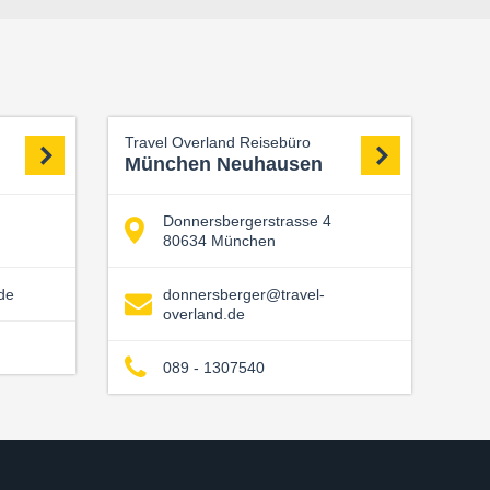
Travel Overland Reisebüro
München Neuhausen
Donnersbergerstrasse 4
80634 München
de
donnersberger@travel-
overland.de
089 - 1307540