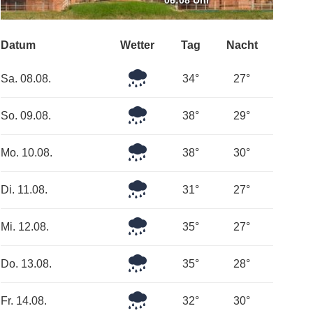
06:08 Uhr
Datum
Wetter
Tag
Nacht
Leichter
Sa. 08.08.
34°
27°
Regen
Leichter
So. 09.08.
38°
29°
Regen
Mäßiger
Mo. 10.08.
38°
30°
Regen
Starker
Di. 11.08.
31°
27°
Regen
Leichter
Mi. 12.08.
35°
27°
Regen
Mäßiger
Do. 13.08.
35°
28°
Regen
Leichter
Fr. 14.08.
32°
30°