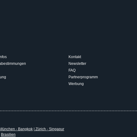
nfos
Kontakt
isabestimmungen
Newsletter
FAQ
rung
Partnerprogramm
Werbung
München - Bangkok
|
Zürich - Singapur
|
Brasilien