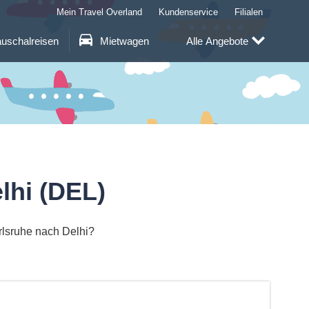
Mein Travel Overland
Kundenservice
Filialen
uschalreisen
Mietwagen
Alle Angebote
lhi (DEL)
rlsruhe nach Delhi?