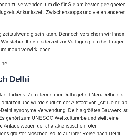
ionen zu verwenden, um die für Sie am besten geeigneten
lugzeit, Ankunftszeit, Zwischenstopps und vielen anderen
 zeitaufwendig sein kann. Dennoch versichern wir Ihnen,
 Wir stehen Ihnen jederzeit zur Verfügung, um bei Fragen
umurlaub verwirklichen.
ine.
ch Delhi
adt Indiens. Zum Territorium Delhi gehört Neu-Delhi, die
onialzeit und wurde südlich der Altstadt von „Alt-Delhi“ ab
eu-Delhi synonyme Verwendung.
Delhis größtes Bauwerk ist
. Es gehört zum UNESCO Weltkulturerbe und stellt eine
ie Anlage wegen der charakteristischen roten
ens größter Moschee, sollte auf Ihrer Reise nach Delhi