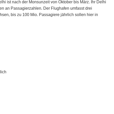
lhi ist nach der Monsunzeit von Oktober bis März. Ihr Delhi
en an Passagierzahlen. Der Flughafen umfasst drei
sen, bis zu 100 Mio. Passagiere jährlich sollen hier in
lich