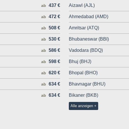
437 €
Aizawl (AJL)
ab
472 €
Ahmedabad (AMD)
ab
508 €
Amritsar (ATQ)
ab
530 €
Bhubaneswar (BBI)
ab
586 €
Vadodara (BDQ)
ab
598 €
Bhuj (BHJ)
ab
620 €
Bhopal (BHO)
ab
634 €
Bhavnagar (BHU)
ab
634 €
Bikaner (BKB)
ab
Alle anzeigen