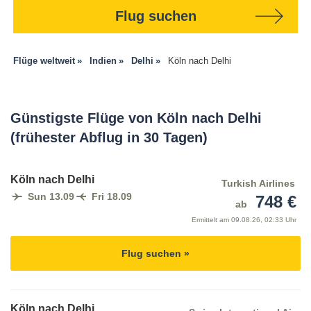
Flug suchen
Flüge weltweit
Indien
Delhi
Köln nach Delhi
Günstigste Flüge von Köln nach Delhi
(frühester Abflug in 30 Tagen)
Köln nach Delhi
Turkish Airlines
Sun 13.09
Fri 18.09
748 €
ab
Ermittelt am
09.08.26, 02:33 Uhr
Flug suchen »
Köln nach Delhi