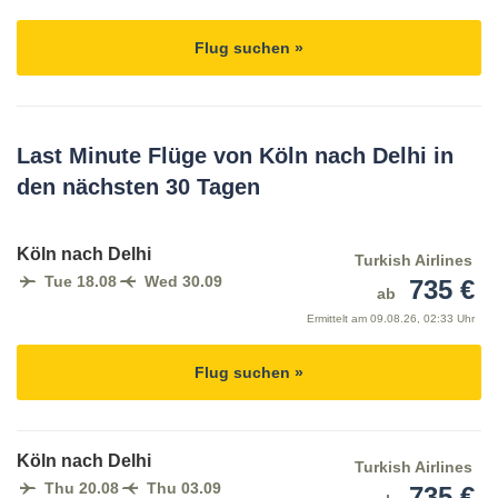
Flug suchen »
Last Minute Flüge von Köln nach Delhi in
den nächsten 30 Tagen
Köln nach Delhi
Turkish Airlines
Tue 18.08
Wed 30.09
735 €
ab
Ermittelt am
09.08.26, 02:33 Uhr
Flug suchen »
Köln nach Delhi
Turkish Airlines
Thu 20.08
Thu 03.09
735 €