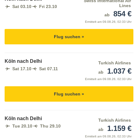
Swiss International Air
Lines
Sat 03.10
Fri 23.10
854 €
ab
Ermittelt am
09.08.26, 02:33 Uhr
Flug suchen »
Köln nach Delhi
Turkish Airlines
Sat 17.10
Sat 07.11
1.037 €
ab
Ermittelt am
09.08.26, 02:33 Uhr
Flug suchen »
Köln nach Delhi
Turkish Airlines
Tue 20.10
Thu 29.10
1.159 €
ab
Ermittelt am
09.08.26, 02:33 Uhr