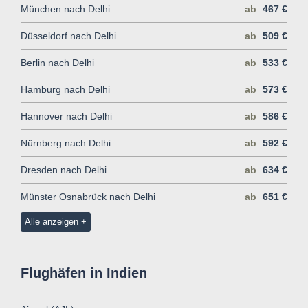
München nach Delhi
ab
467 €
Düsseldorf nach Delhi
ab
509 €
Berlin nach Delhi
ab
533 €
Hamburg nach Delhi
ab
573 €
Hannover nach Delhi
ab
586 €
Nürnberg nach Delhi
ab
592 €
Dresden nach Delhi
ab
634 €
Münster Osnabrück nach Delhi
ab
651 €
Alle anzeigen
Flughäfen in Indien