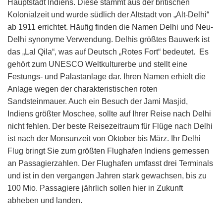
Hauptstadt Indiens. Diese stammt aus der britischen
Kolonialzeit und wurde südlich der Altstadt von „Alt-Delhi“
ab 1911 errichtet. Häufig finden die Namen Delhi und Neu-
Delhi synonyme Verwendung.
Delhis größtes Bauwerk ist
das „Lal Qila“, was auf Deutsch „Rotes Fort“ bedeutet. Es
gehört zum UNESCO Weltkulturerbe und stellt eine
Festungs- und Palastanlage dar. Ihren Namen erhielt die
Anlage wegen der charakteristischen roten
Sandsteinmauer. Auch ein Besuch der Jami Masjid,
Indiens größter Moschee, sollte auf Ihrer Reise nach Delhi
nicht fehlen. Der beste Reisezeitraum für Flüge nach Delhi
ist nach der Monsunzeit von Oktober bis März. Ihr Delhi
Flug bringt Sie zum größten Flughafen Indiens gemessen
an Passagierzahlen. Der Flughafen umfasst drei Terminals
und ist in den vergangen Jahren stark gewachsen, bis zu
100 Mio. Passagiere jährlich sollen hier in Zukunft
abheben und landen.