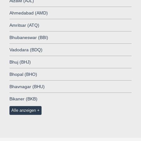
Aizawl (AJL)
Ahmedabad (AMD)
Amritsar (ATQ)
Bhubaneswar (BBI)
Vadodara (BDQ)
Bhuj (BHJ)
Bhopal (BHO)
Bhavnagar (BHU)
Bikaner (BKB)
Alle anzeigen