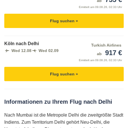
ab
Ermittelt am
09.08.26, 02:33 Uhr
Flug suchen »
Köln nach Delhi
Turkish Airlines
Wed 12.08
Wed 02.09
917 €
ab
Ermittelt am
09.08.26, 02:33 Uhr
Flug suchen »
Informationen zu Ihrem Flug nach Delhi
Nach Mumbai ist die Metropole Delhi die zweitgrößte Stadt
Indiens. Zum Territorium Delhi gehört Neu-Delhi, die