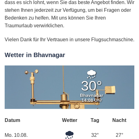
dass es sich lohnt, wenn Sie das beste Angebot finden. Wir
stehen Ihnen jederzeit zur Verfügung, um bei Fragen oder
Bedenken zu helfen. Mit uns können Sie Ihren
Traumurlaub verwirklichen.
Vielen Dank für Ihr Vertrauen in unsere Flugsuchmaschine.
Wetter in Bhavnagar
Leichter
Regen
30°
Bhavnagar
14:08 Uhr
Datum
Wetter
Tag
Nacht
Leichter
Mo. 10.08.
32°
27°