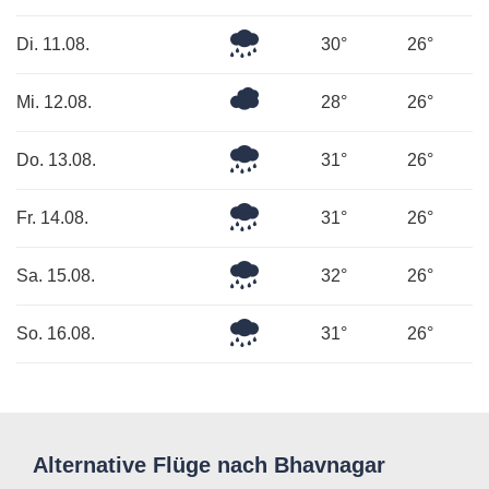
Regen
Leichter
Di. 11.08.
30°
26°
Regen
Bedeckt
Mi. 12.08.
28°
26°
Leichter
Do. 13.08.
31°
26°
Regen
Leichter
Fr. 14.08.
31°
26°
Regen
Leichter
Sa. 15.08.
32°
26°
Regen
Leichter
So. 16.08.
31°
26°
Regen
Alternative Flüge nach Bhavnagar