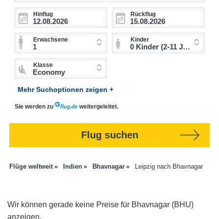
Hinflug
Rückflug
Erwachsene
Kinder
1
0 Kinder (2-11 Jahre)
Klasse
Economy
Mehr Suchoptionen zeigen +
Sie werden zu
weitergeleitet.
Flug suchen
Flüge weltweit
Indien
Bhavnagar
Leipzig nach Bhavnagar
Wir können gerade keine Preise für Bhavnagar (BHU)
anzeigen.