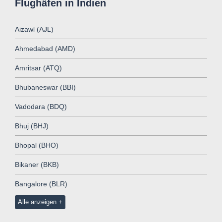
Flughäfen in Indien
Aizawl (AJL)
Ahmedabad (AMD)
Amritsar (ATQ)
Bhubaneswar (BBI)
Vadodara (BDQ)
Bhuj (BHJ)
Bhopal (BHO)
Bikaner (BKB)
Bangalore (BLR)
Alle anzeigen