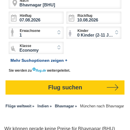
Nach
Hinflug
Rückflug
Erwachsene
Kinder
1
0 Kinder (2-11 Jahre)
Klasse
Economy
Mehr Suchoptionen zeigen +
Sie werden zu
weitergeleitet.
Flug suchen
Flüge weltweit
Indien
Bhavnagar
München nach Bhavnagar
Wir können gerade keine Preise für Bhavnagar (BHU)