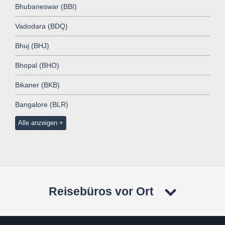
Bhubaneswar (BBI)
Vadodara (BDQ)
Bhuj (BHJ)
Bhopal (BHO)
Bikaner (BKB)
Bangalore (BLR)
Alle anzeigen
Reisebüros vor Ort