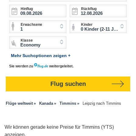
Hinflug
Rückflug
Erwachsene
Kinder
1
0 Kinder (2-11 Jahre)
Klasse
Economy
Mehr Suchoptionen zeigen +
Sie werden zu
weitergeleitet.
Flug suchen
Flüge weltweit
Kanada
Timmins
Leipzig nach Timmins
Wir können gerade keine Preise für Timmins (YTS)
anzeigen.