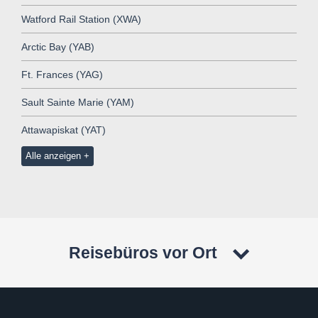
Watford Rail Station (XWA)
Arctic Bay (YAB)
Ft. Frances (YAG)
Sault Sainte Marie (YAM)
Attawapiskat (YAT)
Alle anzeigen
Reisebüros vor Ort