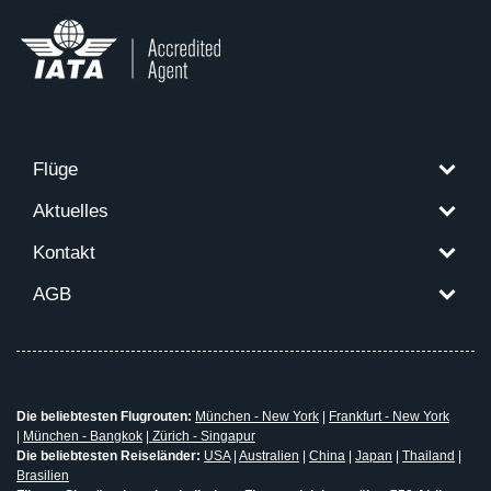
Flüge
Aktuelles
Kontakt
AGB
Die beliebtesten Flugrouten:
München - New York
|
Frankfurt - New York
|
München - Bangkok
|
Zürich - Singapur
Die beliebtesten Reiseländer:
USA
|
Australien
|
China
|
Japan
|
Thailand
|
Brasilien