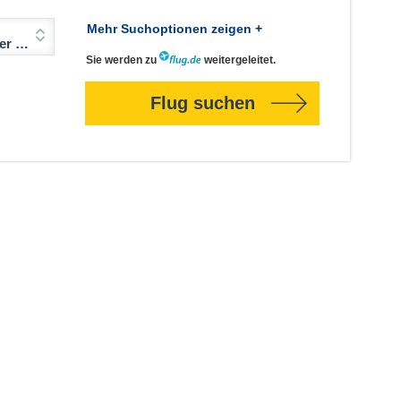
Mehr Suchoptionen zeigen +
Jahre)
Sie werden zu
weitergeleitet.
Flug suchen