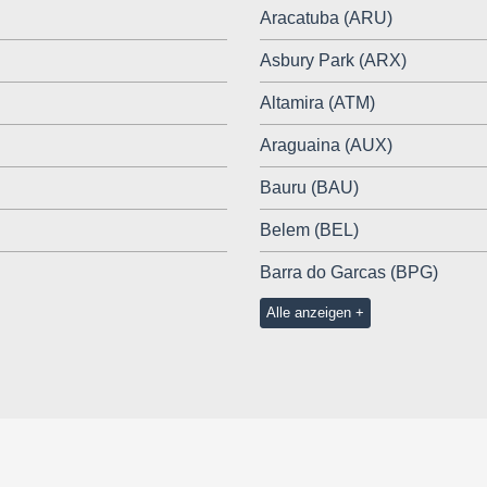
Aracatuba (ARU)
Asbury Park (ARX)
Altamira (ATM)
Araguaina (AUX)
Bauru (BAU)
Belem (BEL)
Barra do Garcas (BPG)
Alle anzeigen