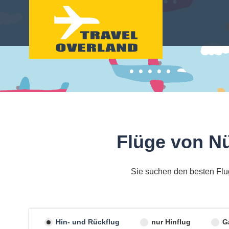
Flüge von N
Sie suchen den besten Flu
Hin- und Rückflug
nur Hinflug
G