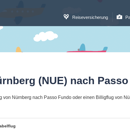
Reiseversicherung
Pa
ürnberg (NUE) nach Passo
g von Nürnberg nach Passo Fundo oder einen Billigflug von 
abelflug