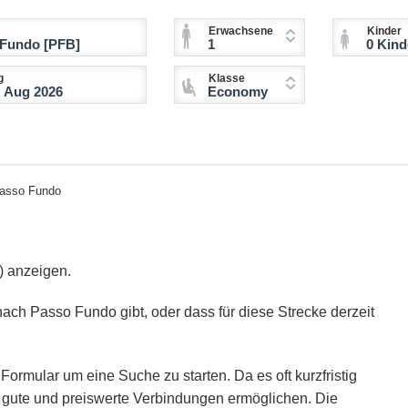
Erwachsene
Kinder
1
0 Kinder (2-11 
g
Klasse
Economy
Passo Fundo
) anzeigen.
nach Passo Fundo gibt, oder dass für diese Strecke derzeit
Formular um eine Suche zu starten. Da es oft kurzfristig
ie gute und preiswerte Verbindungen ermöglichen. Die