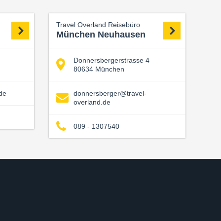
Travel Overland Reisebüro
München Neuhausen
Donnersbergerstrasse 4
80634 München
de
donnersberger@travel-
overland.de
089 - 1307540