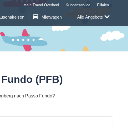
Mein Travel Overland
Kundenservice
Filialen
uschalreisen
Mietwagen
Alle Angebote
 Fundo (PFB)
Nürnberg nach Passo Fundo?