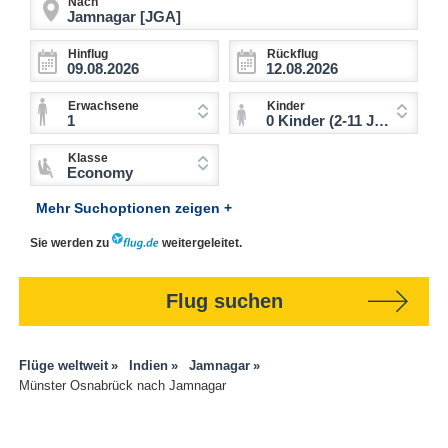
Nach
Hinflug
Rückflug
Erwachsene
Kinder
1
0 Kinder (2-11 Jahre)
Klasse
Economy
Mehr Suchoptionen zeigen +
Sie werden zu
weitergeleitet.
Flug suchen
Flüge weltweit
Indien
Jamnagar
Münster Osnabrück nach Jamnagar