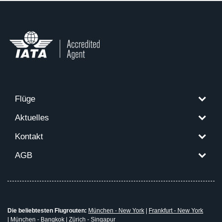
Flüge
Aktuelles
Kontakt
AGB
Die beliebtesten Flugrouten:
München - New York
|
Frankfurt - New York
|
München - Bangkok
|
Zürich - Singapur