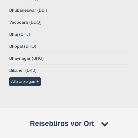
Bhubaneswar (BBI)
Vadodara (BDQ)
Bhuj (BHJ)
Bhopal (BHO)
Bhavnagar (BHU)
Bikaner (BKB)
Alle anzeigen
Reisebüros vor Ort