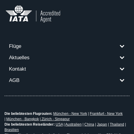
Flüge
Aktuelles
Kontakt
AGB
Die beliebtesten Flugrouten:
München - New York
|
Frankfurt - New York
|
München - Bangkok
|
Zürich - Singapur
Die beliebtesten Reiseländer:
USA
|
Australien
|
China
|
Japan
|
Thailand
|
Brasilien