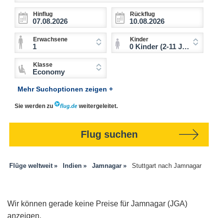
Hinflug
Rückflug
Erwachsene
Kinder
1
0 Kinder (2-11 Jahre)
Klasse
Economy
Mehr Suchoptionen zeigen +
Sie werden zu
weitergeleitet.
Flug suchen
Flüge weltweit
Indien
Jamnagar
Stuttgart nach Jamnagar
Wir können gerade keine Preise für Jamnagar (JGA)
anzeigen.