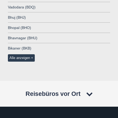
Vadodara (BDQ)
Bhuj (BHJ)
Bhopal (BHO)
Bhavnagar (BHU)
Bikaner (BKB)
Alle anzeigen
Reisebüros vor Ort