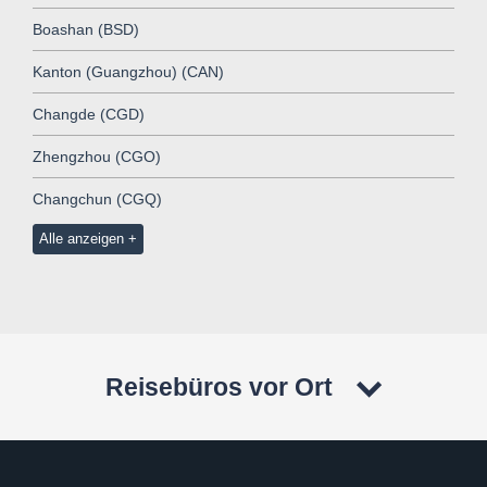
Boashan (BSD)
Kanton (Guangzhou) (CAN)
Changde (CGD)
Zhengzhou (CGO)
Changchun (CGQ)
Alle anzeigen
Reisebüros vor Ort