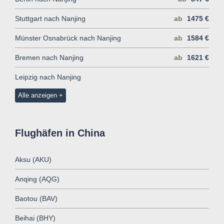
Stuttgart nach Nanjing
ab
1475 €
Münster Osnabrück nach Nanjing
ab
1584 €
Bremen nach Nanjing
ab
1621 €
Leipzig nach Nanjing
Alle anzeigen
Flughäfen in China
Aksu (AKU)
Anqing (AQG)
Baotou (BAV)
Beihai (BHY)