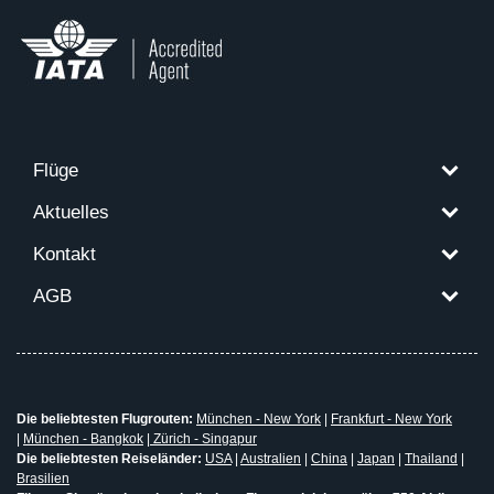
Flüge
Aktuelles
Kontakt
AGB
Die beliebtesten Flugrouten:
München - New York
|
Frankfurt - New York
|
München - Bangkok
|
Zürich - Singapur
Die beliebtesten Reiseländer:
USA
|
Australien
|
China
|
Japan
|
Thailand
|
Brasilien