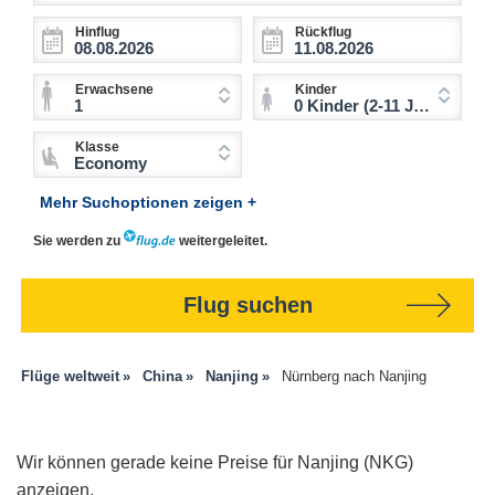
Hinflug
Rückflug
Erwachsene
Kinder
1
0 Kinder (2-11 Jahre)
Klasse
Economy
Mehr Suchoptionen zeigen +
Sie werden zu
weitergeleitet.
Flug suchen
Flüge weltweit
China
Nanjing
Nürnberg nach Nanjing
Wir können gerade keine Preise für Nanjing (NKG)
anzeigen.