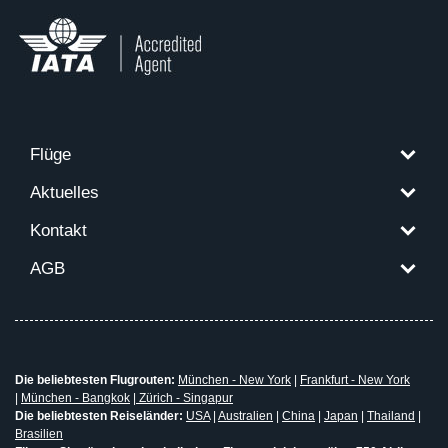
Flüge
Aktuelles
Kontakt
AGB
Die beliebtesten Flugrouten:
München - New York
|
Frankfurt - New York
|
München - Bangkok
|
Zürich - Singapur
Die beliebtesten Reiseländer:
USA
|
Australien
|
China
|
Japan
|
Thailand
|
Brasilien