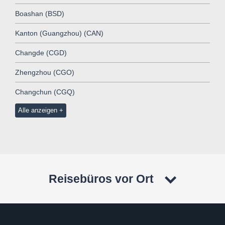
Boashan (BSD)
Kanton (Guangzhou) (CAN)
Changde (CGD)
Zhengzhou (CGO)
Changchun (CGQ)
Alle anzeigen
Reisebüros vor Ort