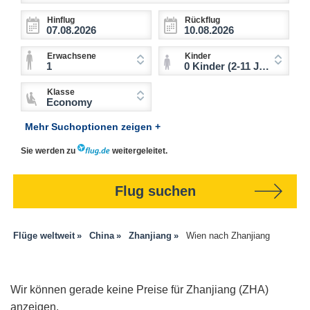
Hinflug
Rückflug
Erwachsene
Kinder
1
0 Kinder (2-11 Jahre)
Klasse
Economy
Mehr Suchoptionen zeigen +
Sie werden zu
weitergeleitet.
Flug suchen
Flüge weltweit
China
Zhanjiang
Wien nach Zhanjiang
Wir können gerade keine Preise für Zhanjiang (ZHA)
anzeigen.