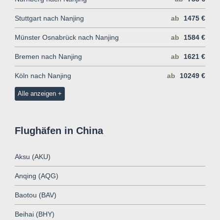
Stuttgart nach Nanjing
ab
1475 €
Münster Osnabrück nach Nanjing
ab
1584 €
Bremen nach Nanjing
ab
1621 €
Köln nach Nanjing
ab
10249 €
Alle anzeigen
Flughäfen in China
Aksu (AKU)
Anqing (AQG)
Baotou (BAV)
Beihai (BHY)