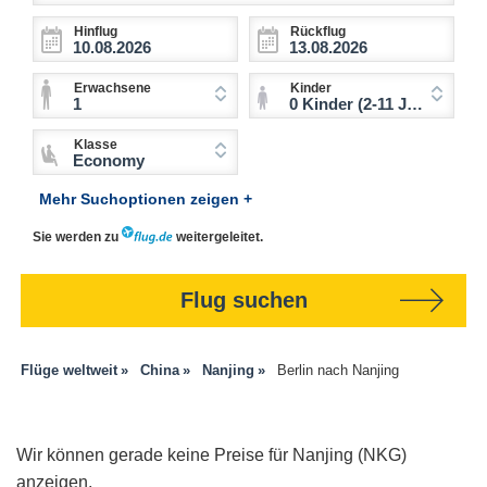
Hinflug
Rückflug
Erwachsene
Kinder
1
0 Kinder (2-11 Jahre)
Klasse
Economy
Mehr Suchoptionen zeigen +
Sie werden zu
weitergeleitet.
Flug suchen
Flüge weltweit
China
Nanjing
Berlin nach Nanjing
Wir können gerade keine Preise für Nanjing (NKG)
anzeigen.