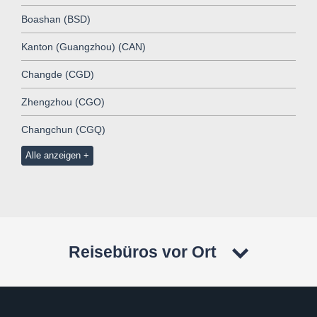
Boashan (BSD)
Kanton (Guangzhou) (CAN)
Changde (CGD)
Zhengzhou (CGO)
Changchun (CGQ)
Alle anzeigen
Reisebüros vor Ort