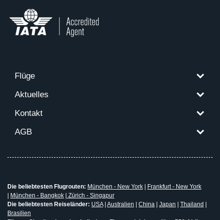
Flüge
Aktuelles
Kontakt
AGB
Die beliebtesten Flugrouten:
München - New York
|
Frankfurt - New York
|
München - Bangkok
|
Zürich - Singapur
Die beliebtesten Reiseländer:
USA
|
Australien
|
China
|
Japan
|
Thailand
|
Brasilien