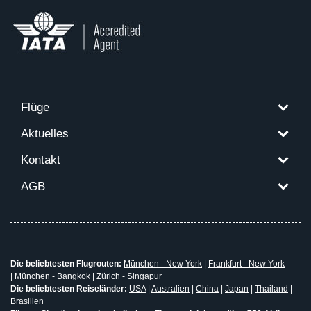
Flüge
Aktuelles
Kontakt
AGB
Die beliebtesten Flugrouten:
München - New York
|
Frankfurt - New York
|
München - Bangkok
|
Zürich - Singapur
Die beliebtesten Reiseländer:
USA
|
Australien
|
China
|
Japan
|
Thailand
|
Brasilien