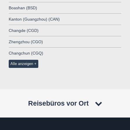
Boashan (BSD)
Kanton (Guangzhou) (CAN)
Changde (CGD)
Zhengzhou (CGO)
Changchun (CGQ)
Alle anzeigen
Reisebüros vor Ort