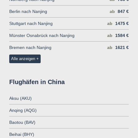
Berlin nach Nanjing
ab
847 €
Stuttgart nach Nanjing
ab
1475 €
Münster Osnabrück nach Nanjing
ab
1584 €
Bremen nach Nanjing
ab
1621 €
Alle anzeigen
Flughäfen in China
Aksu (AKU)
Anqing (AQG)
Baotou (BAV)
Beihai (BHY)