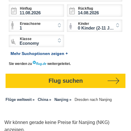
Hinflug
Rückflug
Erwachsene
Kinder
1
0 Kinder (2-11 Jahre)
Klasse
Economy
Mehr Suchoptionen zeigen +
Sie werden zu
weitergeleitet.
Flug suchen
Flüge weltweit
China
Nanjing
Dresden nach Nanjing
Wir können gerade keine Preise für Nanjing (NKG)
anzeigen.