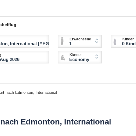
abelflug
Erwachsene
Kinder
1
0 Kinder (2-11 
g
Klasse
Economy
urt nach Edmonton, International
 nach Edmonton, International