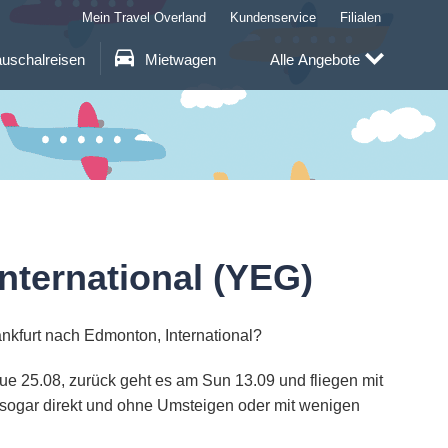
Mein Travel Overland
Kundenservice
Filialen
uschalreisen
Mietwagen
Alle Angebote
nternational (YEG)
ankfurt nach Edmonton, International?
Tue 25.08, zurück geht es am Sun 13.09 und fliegen mit
 sogar direkt und ohne Umsteigen oder mit wenigen