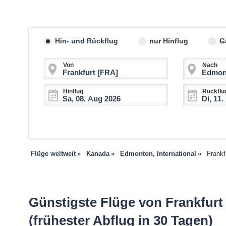
Hin- und Rückflug
nur Hinflug
G
Von
Nach
Hinflug
Rückflu
Flüge weltweit
Kanada
Edmonton, International
Frankf
Günstigste Flüge von Frankfurt
(frühester Abflug in 30 Tagen)