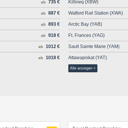
735 €
Killineq (XBW)
ab
887 €
Watford Rail Station (XWA)
ab
893 €
Arctic Bay (YAB)
ab
918 €
Ft. Frances (YAG)
ab
1012 €
Sault Sainte Marie (YAM)
ab
1018 €
Attawapiskat (YAT)
ab
Alle anzeigen