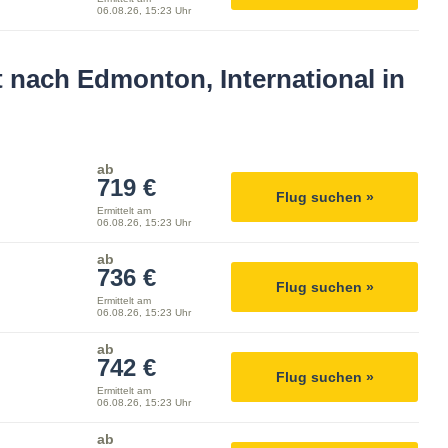
06.08.26, 15:23 Uhr
t nach Edmonton, International in
ab
719 €
Flug suchen »
Ermittelt am
06.08.26, 15:23 Uhr
ab
736 €
Flug suchen »
Ermittelt am
06.08.26, 15:23 Uhr
ab
742 €
Flug suchen »
Ermittelt am
06.08.26, 15:23 Uhr
ab