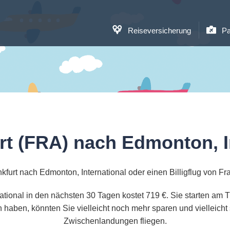
Reiseversicherung
Pa
rt (FRA) nach Edmonton, I
furt nach Edmonton, International oder einen Billigflug von Fr
national in den nächsten 30 Tagen kostet 719 €. Sie starten am 
haben, könnten Sie vielleicht noch mehr sparen und vielleicht
Zwischenlandungen fliegen.