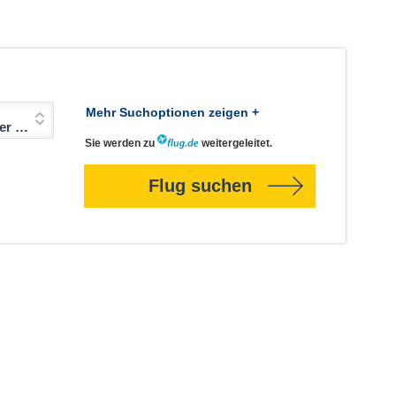
Mehr Suchoptionen zeigen +
Jahre)
Sie werden zu
weitergeleitet.
Flug suchen