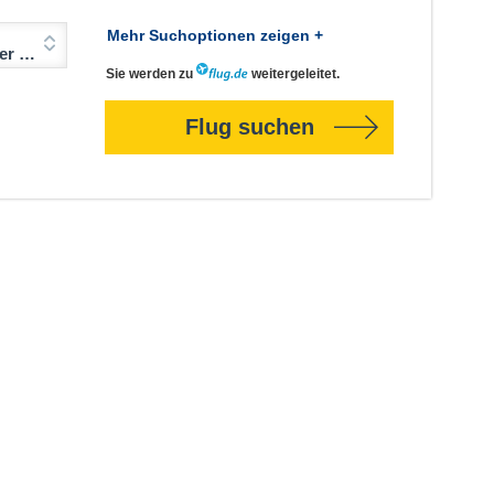
Mehr Suchoptionen zeigen +
Jahre)
Sie werden zu
weitergeleitet.
Flug suchen