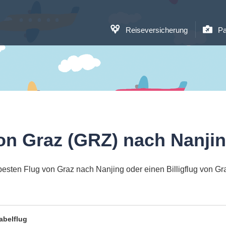
Reiseversicherung
Pa
on Graz (GRZ) nach Nanji
esten Flug von Graz nach Nanjing oder einen Billigflug von G
abelflug