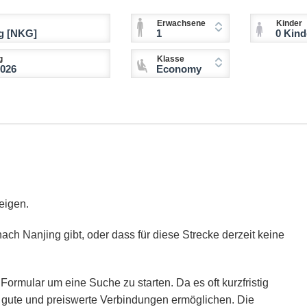
Erwachsene
Kinder
1
0 Kinder (2-11 
g
Klasse
Economy
eigen.
ach Nanjing gibt, oder dass für diese Strecke derzeit keine
Formular um eine Suche zu starten. Da es oft kurzfristig
ie gute und preiswerte Verbindungen ermöglichen. Die