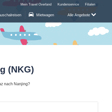
Mein Travel Overland
Kundenservice
Filialen
uschalreisen
Mietwagen
Alle Angebote
ng (NKG)
raz nach Nanjing?