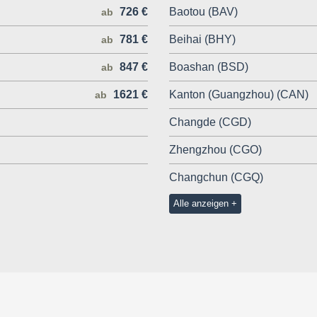
726 €
Baotou (BAV)
ab
781 €
Beihai (BHY)
ab
847 €
Boashan (BSD)
ab
1621 €
Kanton (Guangzhou) (CAN)
ab
Changde (CGD)
Zhengzhou (CGO)
Changchun (CGQ)
Alle anzeigen