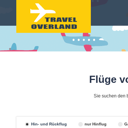
Flüge v
Sie suchen den b
Hin- und Rückflug
nur Hinflug
G