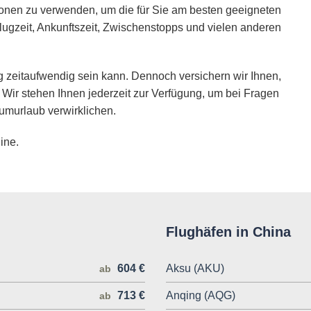
ionen zu verwenden, um die für Sie am besten geeigneten
lugzeit, Ankunftszeit, Zwischenstopps und vielen anderen
 zeitaufwendig sein kann. Dennoch versichern wir Ihnen,
 Wir stehen Ihnen jederzeit zur Verfügung, um bei Fragen
umurlaub verwirklichen.
ine.
Flughäfen in China
604 €
Aksu (AKU)
ab
713 €
Anqing (AQG)
ab