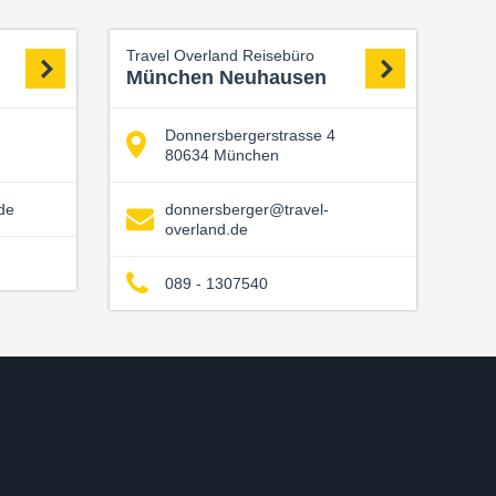
Travel Overland Reisebüro
München Neuhausen
Donnersbergerstrasse 4
80634 München
de
donnersberger@travel-
overland.de
089 - 1307540