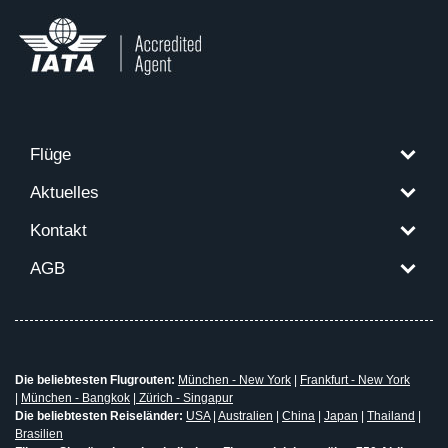
Flüge
Aktuelles
Kontakt
AGB
Die beliebtesten Flugrouten:
München - New York
|
Frankfurt - New York
|
München - Bangkok
|
Zürich - Singapur
Die beliebtesten Reiseländer:
USA
|
Australien
|
China
|
Japan
|
Thailand
|
Brasilien