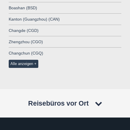
Boashan (BSD)
Kanton (Guangzhou) (CAN)
Changde (CGD)
Zhengzhou (CGO)
Changchun (CGQ)
Alle anzeigen
Reisebüros vor Ort