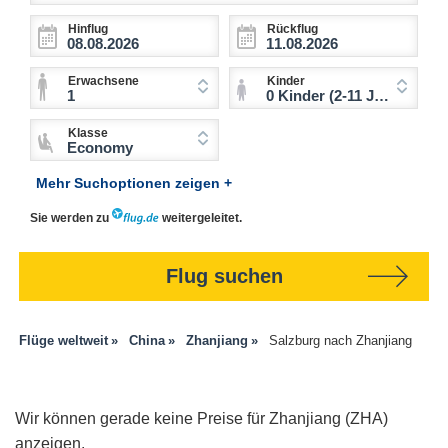
Hinflug
Rückflug
Erwachsene
Kinder
1
0 Kinder (2-11 Jahre)
Klasse
Economy
Mehr Suchoptionen zeigen +
Sie werden zu
weitergeleitet.
Flug suchen
Flüge weltweit
China
Zhanjiang
Salzburg nach Zhanjiang
Wir können gerade keine Preise für Zhanjiang (ZHA)
anzeigen.