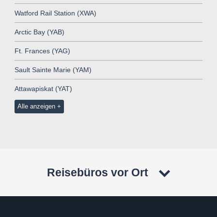
Watford Rail Station (XWA)
Arctic Bay (YAB)
Ft. Frances (YAG)
Sault Sainte Marie (YAM)
Attawapiskat (YAT)
Alle anzeigen
Reisebüros vor Ort