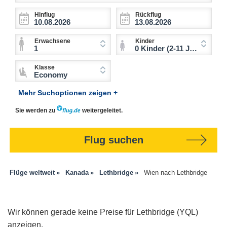
Hinflug
Rückflug
Erwachsene
Kinder
1
0 Kinder (2-11 Jahre)
Klasse
Economy
Mehr Suchoptionen zeigen +
Sie werden zu
weitergeleitet.
Flug suchen
Flüge weltweit
Kanada
Lethbridge
Wien nach Lethbridge
Wir können gerade keine Preise für Lethbridge (YQL)
anzeigen.