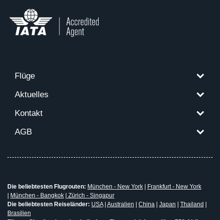
Flüge
Aktuelles
Kontakt
AGB
Die beliebtesten Flugrouten:
München - New York
|
Frankfurt - New York
|
München - Bangkok
|
Zürich - Singapur
Die beliebtesten Reiseländer:
USA
|
Australien
|
China
|
Japan
|
Thailand
|
Brasilien