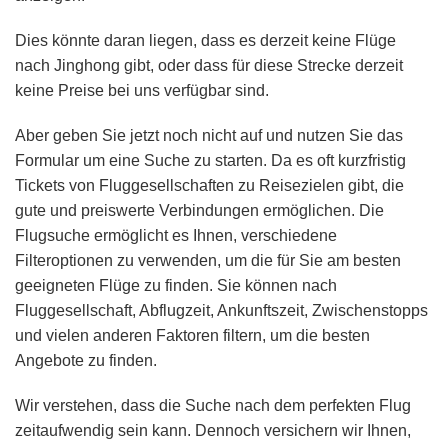
Dies könnte daran liegen, dass es derzeit keine Flüge
nach Jinghong gibt, oder dass für diese Strecke derzeit
keine Preise bei uns verfügbar sind.
Aber geben Sie jetzt noch nicht auf und nutzen Sie das
Formular um eine Suche zu starten. Da es oft kurzfristig
Tickets von Fluggesellschaften zu Reisezielen gibt, die
gute und preiswerte Verbindungen ermöglichen. Die
Flugsuche ermöglicht es Ihnen, verschiedene
Filteroptionen zu verwenden, um die für Sie am besten
geeigneten Flüge zu finden. Sie können nach
Fluggesellschaft, Abflugzeit, Ankunftszeit, Zwischenstopps
und vielen anderen Faktoren filtern, um die besten
Angebote zu finden.
Wir verstehen, dass die Suche nach dem perfekten Flug
zeitaufwendig sein kann. Dennoch versichern wir Ihnen,