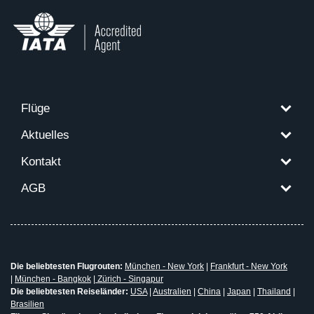
Flüge
Aktuelles
Kontakt
AGB
Die beliebtesten Flugrouten:
München - New York
|
Frankfurt - New York
|
München - Bangkok
|
Zürich - Singapur
Die beliebtesten Reiseländer:
USA
|
Australien
|
China
|
Japan
|
Thailand
|
Brasilien