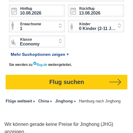
Hinflug
Rückflug
Erwachsene
Kinder
1
0 Kinder (2-11 Jahre)
Klasse
Economy
Mehr Suchoptionen zeigen +
Sie werden zu
weitergeleitet.
Flug suchen
Flüge weltweit
China
Jinghong
Hamburg nach Jinghong
Wir können gerade keine Preise für Jinghong (JHG)
anzeigen.