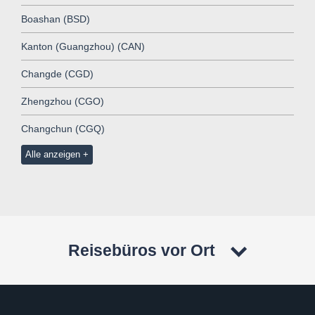
Boashan (BSD)
Kanton (Guangzhou) (CAN)
Changde (CGD)
Zhengzhou (CGO)
Changchun (CGQ)
Alle anzeigen
Reisebüros vor Ort