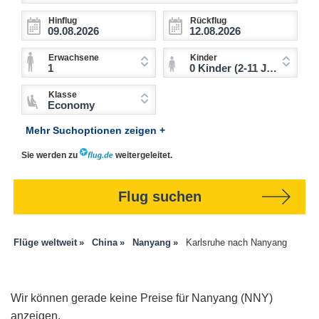
Hinflug
Rückflug
Erwachsene
Kinder
1
0 Kinder (2-11 Jahre)
Klasse
Economy
Mehr Suchoptionen zeigen +
Sie werden zu
weitergeleitet.
Flug suchen
Flüge weltweit
China
Nanyang
Karlsruhe nach Nanyang
Wir können gerade keine Preise für Nanyang (NNY)
anzeigen.