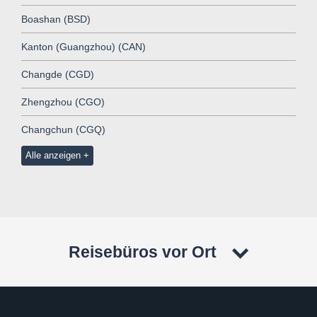
Boashan (BSD)
Kanton (Guangzhou) (CAN)
Changde (CGD)
Zhengzhou (CGO)
Changchun (CGQ)
Alle anzeigen
Reisebüros vor Ort