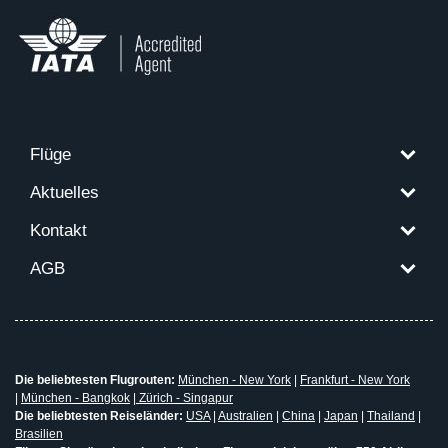
Flüge
Aktuelles
Kontakt
AGB
Die beliebtesten Flugrouten:
München - New York
|
Frankfurt - New York
|
München - Bangkok
|
Zürich - Singapur
Die beliebtesten Reiseländer:
USA
|
Australien
|
China
|
Japan
|
Thailand
|
Brasilien